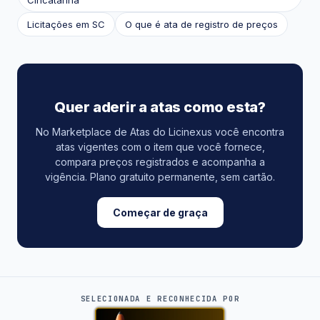
Cincatarina
Licitações em SC
O que é ata de registro de preços
Quer aderir a atas como esta?
No Marketplace de Atas do Licinexus você encontra
atas vigentes com o item que você fornece,
compara preços registrados e acompanha a
vigência. Plano gratuito permanente, sem cartão.
Começar de graça
SELECIONADA E RECONHECIDA POR