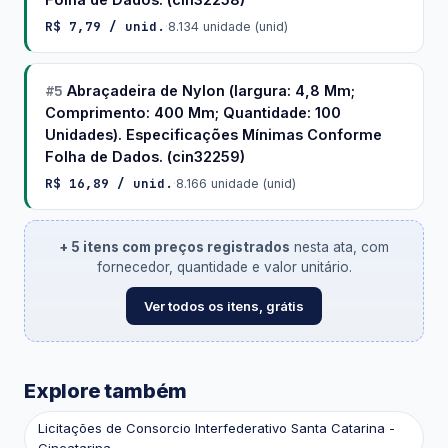
R$ 7,79 / unid.
·
8.134 unidade (unid)
#5
Abraçadeira de Nylon (largura: 4,8 Mm;
Comprimento: 400 Mm; Quantidade: 100
Unidades). Especificações Mínimas Conforme
Folha de Dados. (cin32259)
R$ 16,89 / unid.
·
8.166 unidade (unid)
+ 5 itens com preços registrados
nesta ata, com
fornecedor, quantidade e valor unitário.
Ver todos os itens, grátis
Explore também
Licitações de Consorcio Interfederativo Santa Catarina -