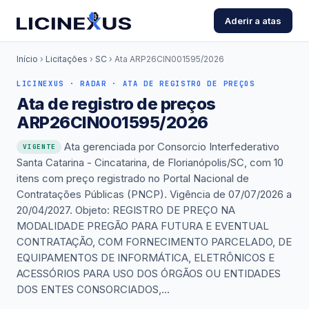
Aderir a atas
Início
›
Licitações
›
SC
›
Ata ARP26CIN001595/2026
LICINEXUS · RADAR · ATA DE REGISTRO DE PREÇOS
Ata de registro de preços
ARP26CIN001595/2026
Ata gerenciada por Consorcio Interfederativo
VIGENTE
Santa Catarina - Cincatarina, de Florianópolis/SC, com 10
itens com preço registrado no Portal Nacional de
Contratações Públicas (PNCP). Vigência de 07/07/2026 a
20/04/2027. Objeto: REGISTRO DE PREÇO NA
MODALIDADE PREGÃO PARA FUTURA E EVENTUAL
CONTRATAÇÃO, COM FORNECIMENTO PARCELADO, DE
EQUIPAMENTOS DE INFORMÁTICA, ELETRÔNICOS E
ACESSÓRIOS PARA USO DOS ÓRGÃOS OU ENTIDADES
DOS ENTES CONSORCIADOS,...