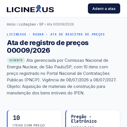
Aderir a atas
Início
›
Licitações
›
SP
›
Ata 00009/2026
LICINEXUS · RADAR · ATA DE REGISTRO DE PREÇOS
Ata de registro de preços
00009/2026
Ata gerenciada por Comissao Nacional de
VIGENTE
Energia Nuclear, de São Paulo/SP, com 10 itens com
preço registrado no Portal Nacional de Contratações
Públicas (PNCP). Vigência de 08/07/2026 a 08/07/2027.
Objeto: Aquisição de materiais de construção para
manutenção dos bens imóveis do IPEN.
10
Pregão -
Eletrônico
ITENS COM PREÇO