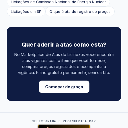
Licitações de Comissao Nacional de Energia Nuclear
Licitações em SP
O que é ata de registro de preços
Quer aderir a atas como esta?
No Marketplace de Atas do Licinexus você encontra
atas vigentes com o item que você fornece,
compara preços registrados e acompanha a
vigência. Plano gratuito permanente, sem cartão.
Começar de graça
SELECIONADA E RECONHECIDA POR