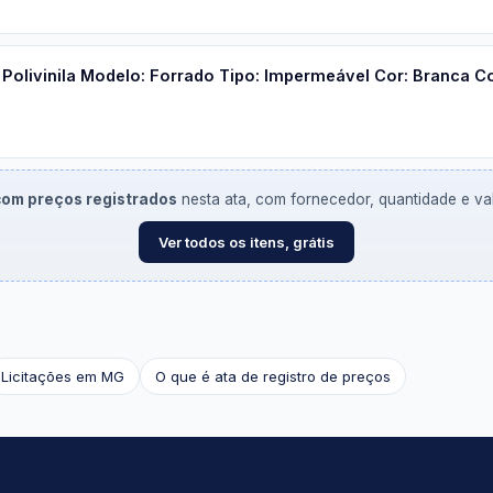
e Polivinila Modelo: Forrado Tipo: Impermeável Cor: Branca 
 com preços registrados
nesta ata, com fornecedor, quantidade e valo
Ver todos os itens, grátis
Licitações em MG
O que é ata de registro de preços