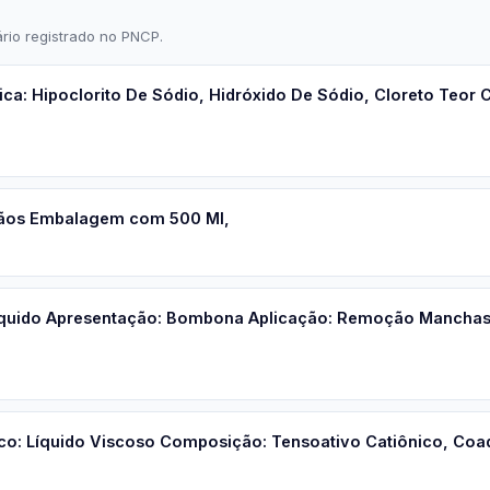
rio registrado no PNCP.
: Hipoclorito De Sódio, Hidróxido De Sódio, Cloreto Teor C
Mãos Embalagem com 500 Ml,
Líquido Apresentação: Bombona Aplicação: Remoção Manchas 
o: Líquido Viscoso Composição: Tensoativo Catiônico, Coadj