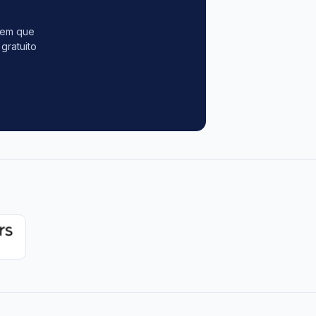
tem que
gratuito