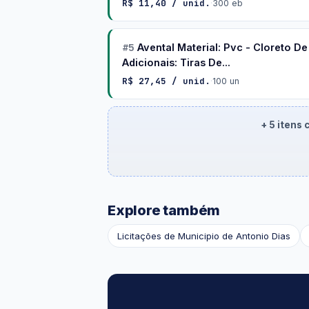
R$ 11,40 / unid.
·
300 eb
#5
Avental Material: Pvc - Cloreto D
Adicionais: Tiras De...
R$ 27,45 / unid.
·
100 un
+ 5 itens
Explore também
Licitações de Municipio de Antonio Dias