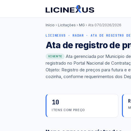
Início
›
Licitações
›
MG
›
Ata 070/2026/2026
LICINEXUS · RADAR · ATA DE REGISTRO DE
Ata de registro de 
Ata gerenciada por Municipio de
VIGENTE
registrado no Portal Nacional de Contrat
Objeto: Registro de preços para futura e e
cozinha, conforme requerimentos dos Dep
10
R
M
ITENS COM PREÇO