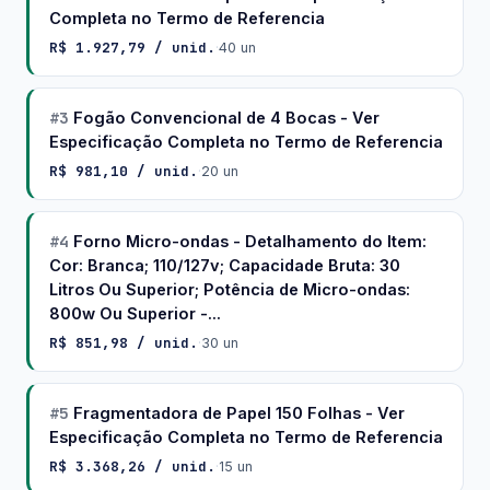
Completa no Termo de Referencia
R$ 1.927,79 / unid.
·
40 un
#3
Fogão Convencional de 4 Bocas - Ver
Especificação Completa no Termo de Referencia
R$ 981,10 / unid.
·
20 un
#4
Forno Micro-ondas - Detalhamento do Item:
Cor: Branca; 110/127v; Capacidade Bruta: 30
Litros Ou Superior; Potência de Micro-ondas:
800w Ou Superior -...
R$ 851,98 / unid.
·
30 un
#5
Fragmentadora de Papel 150 Folhas - Ver
Especificação Completa no Termo de Referencia
R$ 3.368,26 / unid.
·
15 un