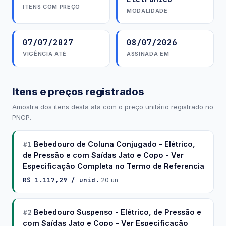
ITENS COM PREÇO
MODALIDADE
07/07/2027
08/07/2026
VIGÊNCIA ATÉ
ASSINADA EM
Itens e preços registrados
Amostra dos itens desta ata com o preço unitário registrado no
PNCP.
#1
Bebedouro de Coluna Conjugado - Elétrico,
de Pressão e com Saídas Jato e Copo - Ver
Especificação Completa no Termo de Referencia
R$ 1.117,29 / unid.
·
20 un
#2
Bebedouro Suspenso - Elétrico, de Pressão e
com Saídas Jato e Copo - Ver Especificação