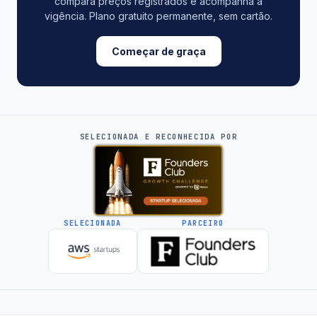
compara preços registrados e acompanha a
vigência. Plano gratuito permanente, sem cartão.
Começar de graça
SELECIONADA E RECONHECIDA POR
SELECIONADA
PARCEIRO