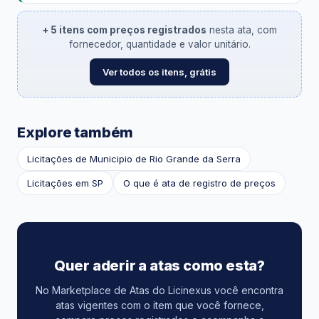
+ 5 itens com preços registrados
nesta ata, com
fornecedor, quantidade e valor unitário.
Ver todos os itens, grátis
Explore também
Licitações de Municipio de Rio Grande da Serra
Licitações em SP
O que é ata de registro de preços
Quer aderir a atas como esta?
No Marketplace de Atas do Licinexus você encontra
atas vigentes com o item que você fornece,