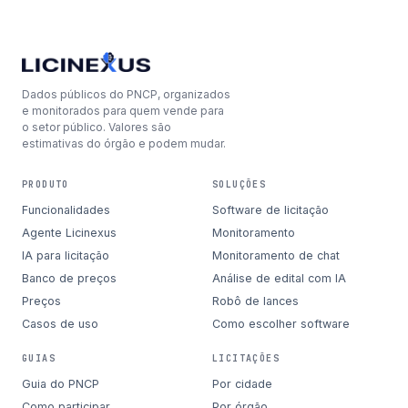
Dados públicos do PNCP, organizados
e monitorados para quem vende para
o setor público. Valores são
estimativas do órgão e podem mudar.
PRODUTO
SOLUÇÕES
Funcionalidades
Software de licitação
Agente Licinexus
Monitoramento
IA para licitação
Monitoramento de chat
Banco de preços
Análise de edital com IA
Preços
Robô de lances
Casos de uso
Como escolher software
GUIAS
LICITAÇÕES
Guia do PNCP
Por cidade
Como participar
Por órgão