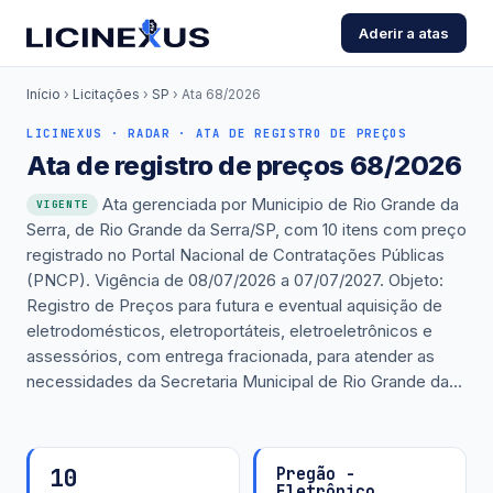
Aderir a atas
Início
›
Licitações
›
SP
›
Ata 68/2026
LICINEXUS · RADAR · ATA DE REGISTRO DE PREÇOS
Ata de registro de preços 68/2026
Ata gerenciada por Municipio de Rio Grande da
VIGENTE
Serra, de Rio Grande da Serra/SP, com 10 itens com preço
registrado no Portal Nacional de Contratações Públicas
(PNCP). Vigência de 08/07/2026 a 07/07/2027. Objeto:
Registro de Preços para futura e eventual aquisição de
eletrodomésticos, eletroportáteis, eletroeletrônicos e
assessórios, com entrega fracionada, para atender as
necessidades da Secretaria Municipal de Rio Grande da...
10
Pregão -
Eletrônico