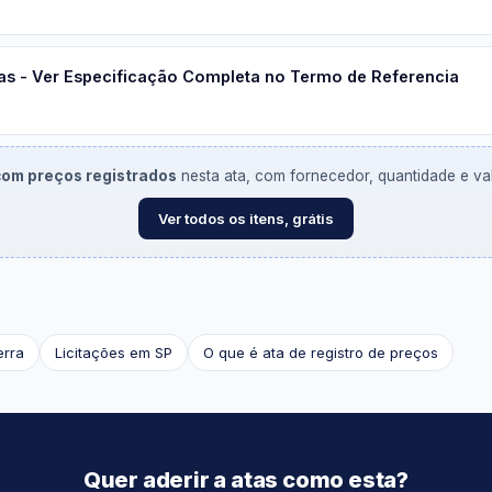
s - Ver Especificação Completa no Termo de Referencia
 com preços registrados
nesta ata, com fornecedor, quantidade e valo
Ver todos os itens, grátis
erra
Licitações em SP
O que é ata de registro de preços
Quer aderir a atas como esta?