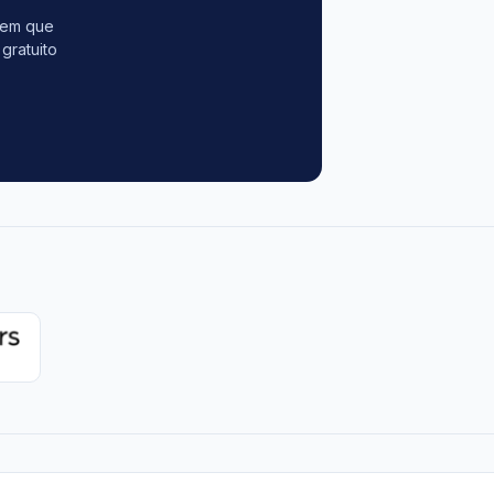
tem que
gratuito