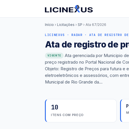
Início
›
Licitações
›
SP
›
Ata 67/2026
LICINEXUS · RADAR · ATA DE REGISTRO DE
Ata de registro de 
Ata gerenciada por Municipio de
VIGENTE
preço registrado no Portal Nacional de C
Objeto: Registro de Preços para futura e e
eletroeletrônicos e assessórios, com entr
Municipal de Rio Grande da...
10
P
M
ITENS COM PREÇO