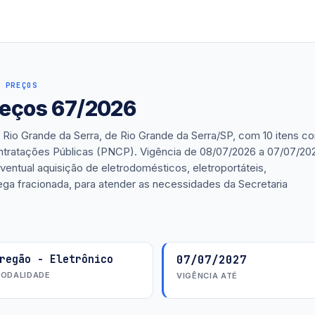
 PREÇOS
preços 67/2026
 Rio Grande da Serra, de Rio Grande da Serra/SP, com 10 itens c
ontratações Públicas (PNCP). Vigência de 08/07/2026 a 07/07/202
ventual aquisição de eletrodomésticos, eletroportáteis,
ega fracionada, para atender as necessidades da Secretaria
regão - Eletrônico
07/07/2027
ODALIDADE
VIGÊNCIA ATÉ