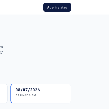
Aderir a atas
om
7.
08/07/2026
ASSINADA EM