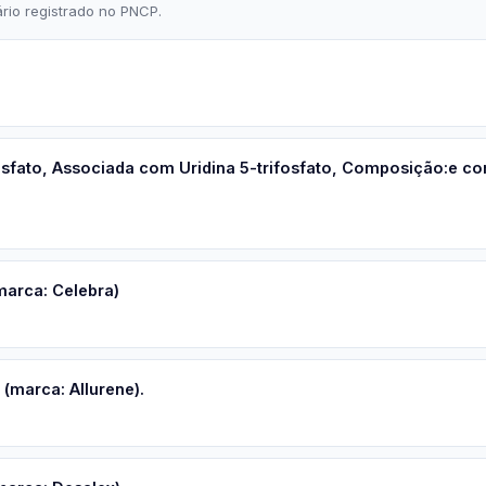
rio registrado no PNCP.
osfato, Associada com Uridina 5-trifosfato, Composição:e c
arca: Celebra)
(marca: Allurene).