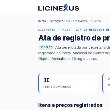
Início
›
Licitações
›
ES
›
Ata 649/SESA/2026
LICINEXUS · RADAR · ATA DE REGISTRO DE
Ata de registro de 
Ata gerenciada por Secretaria d
VIGENTE
registrado no Portal Nacional de Contrat
Objeto: Aminaftona 75 mg e outros
10
P
M
ITENS COM PREÇO
Itens e preços registrados