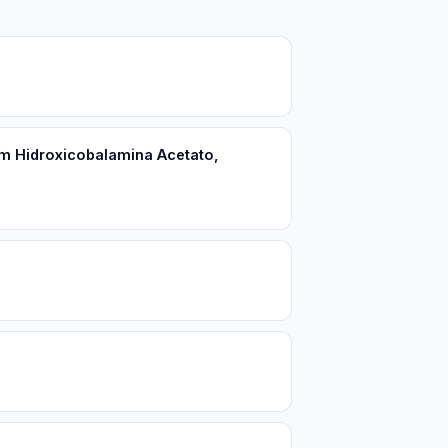
om Hidroxicobalamina Acetato,