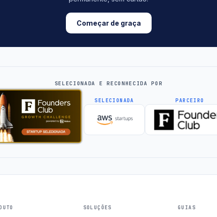
Começar de graça
SELECIONADA E RECONHECIDA POR
SELECIONADA
PARCEIRO
DUTO
SOLUÇÕES
GUIAS