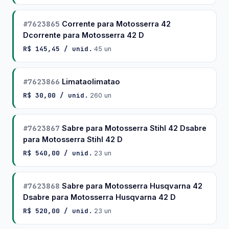
#7623865
Corrente para Motosserra 42
Dcorrente para Motosserra 42 D
R$ 145,45 / unid.
·
45 un
#7623866
Limataolimatao
R$ 30,00 / unid.
·
260 un
#7623867
Sabre para Motosserra Stihl 42 Dsabre
para Motosserra Stihl 42 D
R$ 540,00 / unid.
·
23 un
#7623868
Sabre para Motosserra Husqvarna 42
Dsabre para Motosserra Husqvarna 42 D
R$ 520,00 / unid.
·
23 un