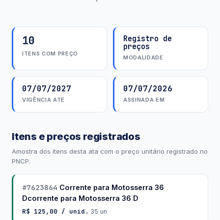
10
Registro de
preços
ITENS COM PREÇO
MODALIDADE
07/07/2027
07/07/2026
VIGÊNCIA ATÉ
ASSINADA EM
Itens e preços registrados
Amostra dos itens desta ata com o preço unitário registrado no
PNCP.
#7623864
Corrente para Motosserra 36
Dcorrente para Motosserra 36 D
R$ 125,00 / unid.
·
35 un