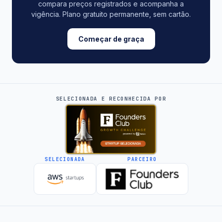
compara preços registrados e acompanha a
vigência. Plano gratuito permanente, sem cartão.
Começar de graça
SELECIONADA E RECONHECIDA POR
SELECIONADA
PARCEIRO