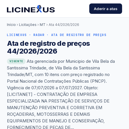
Aderir a atas
Início
›
Licitações
›
MT
›
Ata 44/2026/2026
LICINEXUS · RADAR · ATA DE REGISTRO DE PREÇOS
Ata de registro de preços
44/2026/2026
Ata gerenciada por Municipio de Vila Bela da
VIGENTE
Santissima Trindade, de Vila Bela da Santissima
Trindade/MT, com 10 itens com preço registrado no
Portal Nacional de Contratações Públicas (PNCP).
Vigência de 07/07/2026 a 07/07/2027. Objeto:
[LICITANET] - CONTRATAÇÃO DE EMPRESA
ESPECIALIZADA NA PRESTAÇÃO DE SERVIÇOS DE
MANUTENÇÃO PREVENTIVA E CORRETIVA EM
ROÇADEIRAS, MOTOSSERRAS E DEMAIS
EQUIPAMENTOS DE MANEJO E CONSERVAÇÃO,
FORNECIMENTO DE PEÇAS DE...