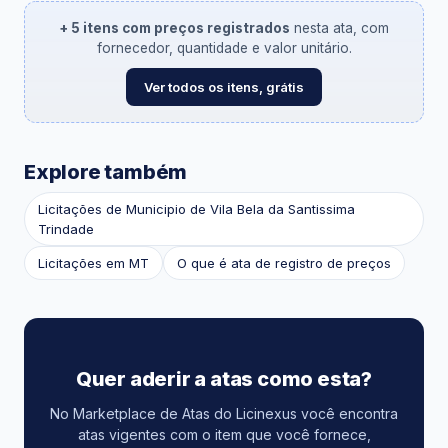
+ 5 itens com preços registrados
nesta ata, com
fornecedor, quantidade e valor unitário.
Ver todos os itens, grátis
Explore também
Licitações de Municipio de Vila Bela da Santissima
Trindade
Licitações em MT
O que é ata de registro de preços
Quer aderir a atas como esta?
No Marketplace de Atas do Licinexus você encontra
atas vigentes com o item que você fornece,