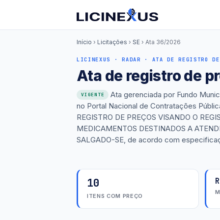
Início
›
Licitações
›
SE
›
Ata 36/2026
LICINEXUS · RADAR · ATA DE REGISTRO DE
Ata de registro de 
Ata gerenciada por Fundo Munici
VIGENTE
no Portal Nacional de Contratações Públi
REGISTRO DE PREÇOS VISANDO O REGI
MEDICAMENTOS DESTINADOS A ATENDE
SALGADO-SE, de acordo com especificaç
10
R
M
ITENS COM PREÇO