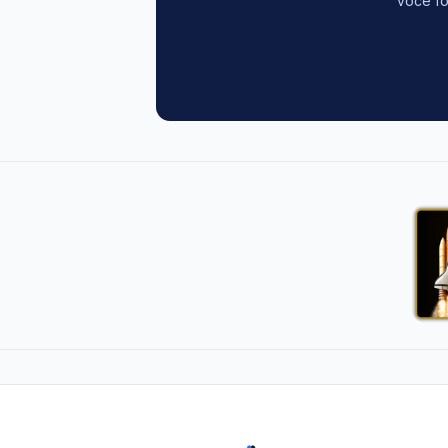
você fo