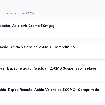
rio registrado no PNCP.
icação: Áciclovir Creme 50mg/g
cação: Ácido Valproico 250MG- Comprimido
vel. Especificação: Áciclovir 250MG Suspensão Injetável
do. Especificação: Ácido Valproico 500MG- Comprimido