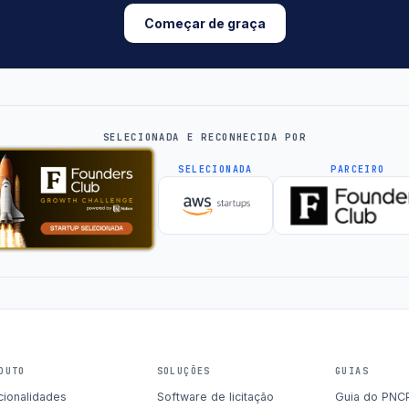
Começar de graça
SELECIONADA E RECONHECIDA POR
SELECIONADA
PARCEIRO
DUTO
SOLUÇÕES
GUIAS
cionalidades
Software de licitação
Guia do PNC