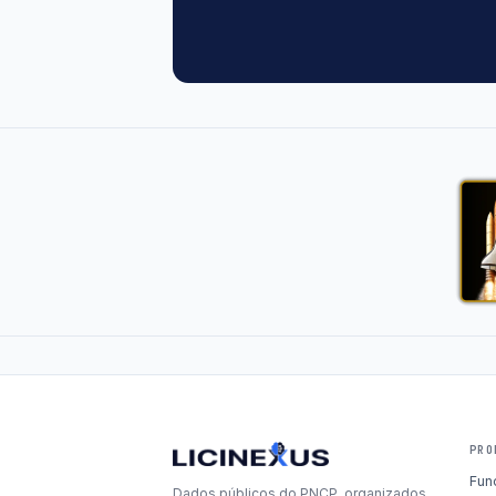
PRO
Fun
Dados públicos do PNCP, organizados