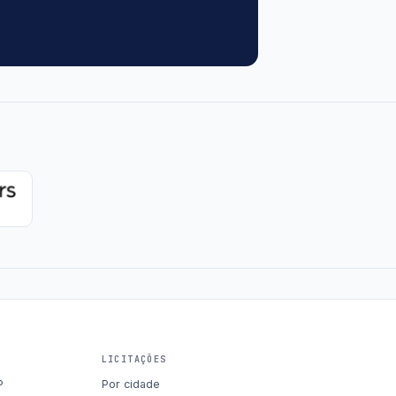
LICITAÇÕES
P
Por cidade