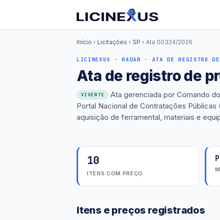
Início
›
Licitações
›
SP
›
Ata 00324/2026
LICINEXUS · RADAR · ATA DE REGISTRO DE
Ata de registro de 
Ata gerenciada por Comando do 
VIGENTE
Portal Nacional de Contratações Públicas
aquisição de ferramental, materiais e equ
10
P
M
ITENS COM PREÇO
Itens e preços registrados