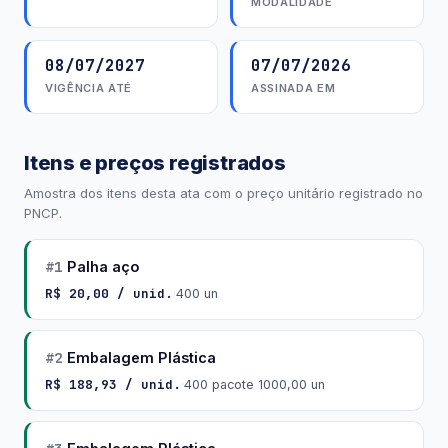
MODALIDADE
08/07/2027
07/07/2026
VIGÊNCIA ATÉ
ASSINADA EM
Itens e preços registrados
Amostra dos itens desta ata com o preço unitário registrado no
PNCP.
#1
Palha aço
R$ 20,00 / unid.
·
400 un
#2
Embalagem Plástica
R$ 188,93 / unid.
·
400 pacote 1000,00 un