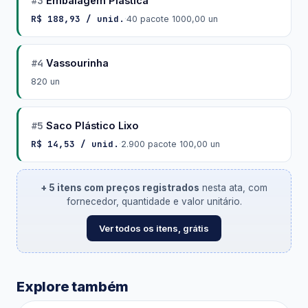
#3
Embalagem Plástica
R$ 188,93 / unid.
·
40 pacote 1000,00 un
#4
Vassourinha
820 un
#5
Saco Plástico Lixo
R$ 14,53 / unid.
·
2.900 pacote 100,00 un
+ 5 itens com preços registrados
nesta ata, com
fornecedor, quantidade e valor unitário.
Ver todos os itens, grátis
Explore também