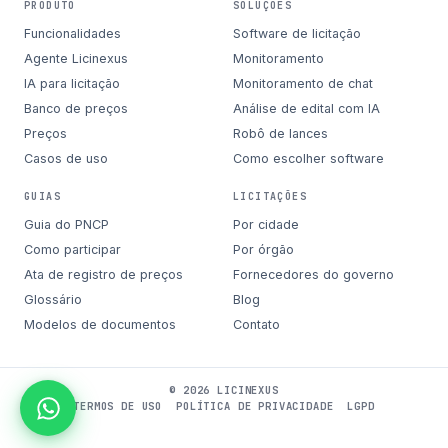
PRODUTO
SOLUÇÕES
Funcionalidades
Software de licitação
Agente Licinexus
Monitoramento
IA para licitação
Monitoramento de chat
Banco de preços
Análise de edital com IA
Preços
Robô de lances
Casos de uso
Como escolher software
GUIAS
LICITAÇÕES
Guia do PNCP
Por cidade
Como participar
Por órgão
Ata de registro de preços
Fornecedores do governo
Glossário
Blog
Modelos de documentos
Contato
© 2026 LICINEXUS
TERMOS DE USO
POLÍTICA DE PRIVACIDADE
LGPD