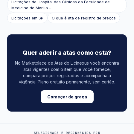
Licitações de Hospital das Clinicas da Faculdade de
Medicina de Marilia -...
Licitações em SP
O que é ata de registro de preços
Quer aderir a atas como esta?
No Marketplace de Atas do Licinexus você encontra
atas vigentes com o item que você fornece,
compara preços registrados e acompanha a
vigência. Plano gratuito permanente, sem cartão.
Começar de graça
SELECIONADA E RECONHECIDA POR