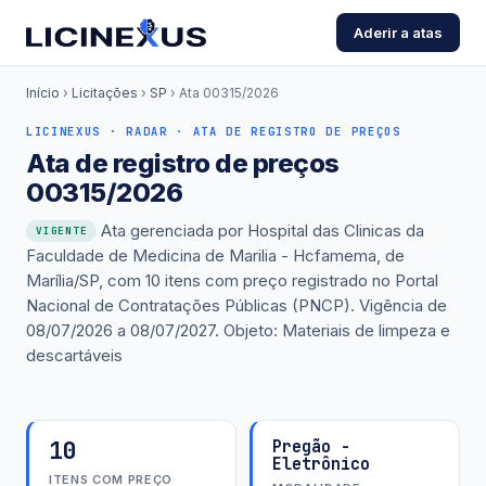
Aderir a atas
Início
›
Licitações
›
SP
›
Ata 00315/2026
LICINEXUS · RADAR · ATA DE REGISTRO DE PREÇOS
Ata de registro de preços
00315/2026
Ata gerenciada por Hospital das Clinicas da
VIGENTE
Faculdade de Medicina de Marilia - Hcfamema, de
Marília/SP, com 10 itens com preço registrado no Portal
Nacional de Contratações Públicas (PNCP). Vigência de
08/07/2026 a 08/07/2027. Objeto: Materiais de limpeza e
descartáveis
10
Pregão -
Eletrônico
ITENS COM PREÇO