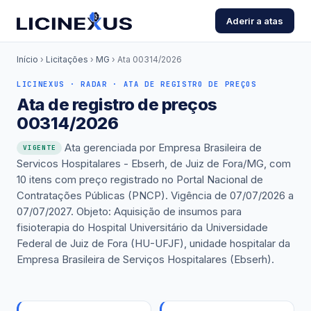
Aderir a atas
Início
›
Licitações
›
MG
›
Ata 00314/2026
LICINEXUS · RADAR · ATA DE REGISTRO DE PREÇOS
Ata de registro de preços
00314/2026
Ata gerenciada por Empresa Brasileira de
VIGENTE
Servicos Hospitalares - Ebserh, de Juiz de Fora/MG, com
10 itens com preço registrado no Portal Nacional de
Contratações Públicas (PNCP). Vigência de 07/07/2026 a
07/07/2027. Objeto: Aquisição de insumos para
fisioterapia do Hospital Universitário da Universidade
Federal de Juiz de Fora (HU-UFJF), unidade hospitalar da
Empresa Brasileira de Serviços Hospitalares (Ebserh).