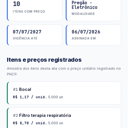
10
Pregão -
Eletrônico
ITENS COM PREÇO
MODALIDADE
07/07/2027
06/07/2026
VIGÊNCIA ATÉ
ASSINADA EM
Itens e preços registrados
Amostra dos itens desta ata com o preço unitário registrado no
PNCP.
#1
Bocal
R$ 1,17 / unid.
·
5.000 un
#2
Filtro terapia respiratória
R$ 8,78 / unid.
·
5.000 un