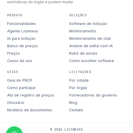
estimativas do órgão e podem mudar.
PRODUTO
SOLUÇÕES
Funcionalidades
Software de licitação
Agente Licinexus
Monitoramento
IA para licitação
Monitoramento de chat
Banco de preços
Análise de edital com IA
Preços
Robô de lances
Casos de uso
Como escolher software
GUIAS
LICITAÇÕES
Guia do PNCP
Por cidade
Como participar
Por órgão
Ata de registro de preços
Fornecedores do governo
Glossário
Blog
Modelos de documentos
Contato
© 2026 LICINEXUS