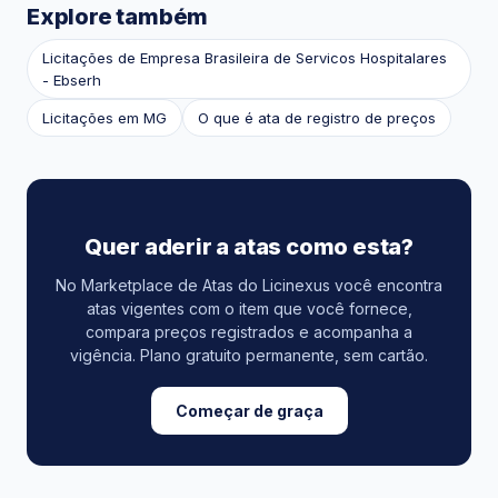
Explore também
Licitações de Empresa Brasileira de Servicos Hospitalares
- Ebserh
Licitações em MG
O que é ata de registro de preços
Quer aderir a atas como esta?
No Marketplace de Atas do Licinexus você encontra
atas vigentes com o item que você fornece,
compara preços registrados e acompanha a
vigência. Plano gratuito permanente, sem cartão.
Começar de graça