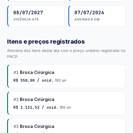
08/07/2027
07/07/2026
VIGÊNCIA ATÉ
ASSINADA EM
Itens e preços registrados
Amostra dos itens desta ata com o preço unitário registrado no
PNCP.
#1
Broca Cirúrgica
R$ 550,00 / unid.
·
160 un
#2
Broca Cirúrgica
R$ 1.131,52 / unid.
·
160 un
#3
Broca Cirúrgica