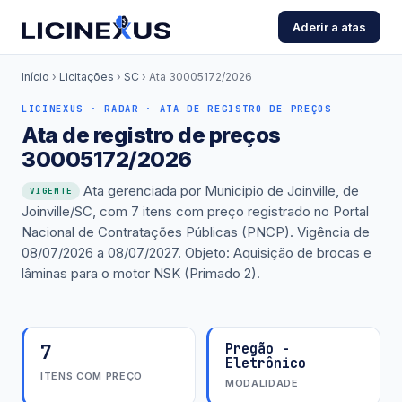
Aderir a atas
Início
›
Licitações
›
SC
›
Ata 30005172/2026
LICINEXUS · RADAR · ATA DE REGISTRO DE PREÇOS
Ata de registro de preços
30005172/2026
Ata gerenciada por Municipio de Joinville, de
VIGENTE
Joinville/SC, com 7 itens com preço registrado no Portal
Nacional de Contratações Públicas (PNCP). Vigência de
08/07/2026 a 08/07/2027. Objeto: Aquisição de brocas e
lâminas para o motor NSK (Primado 2).
7
Pregão -
Eletrônico
ITENS COM PREÇO
MODALIDADE