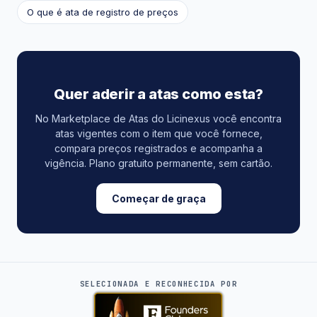
O que é ata de registro de preços
Quer aderir a atas como esta?
No Marketplace de Atas do Licinexus você encontra
atas vigentes com o item que você fornece,
compara preços registrados e acompanha a
vigência. Plano gratuito permanente, sem cartão.
Começar de graça
SELECIONADA E RECONHECIDA POR