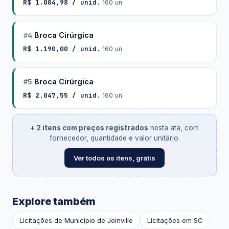
R$ 1.004,98 / unid.
·
160 un
#4
Broca Cirúrgica
R$ 1.190,00 / unid.
·
160 un
#5
Broca Cirúrgica
R$ 2.047,55 / unid.
·
160 un
+ 2 itens com preços registrados
nesta ata, com
fornecedor, quantidade e valor unitário.
Ver todos os itens, grátis
Explore também
Licitações de Municipio de Joinville
Licitações em SC