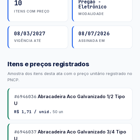
10
Pregão -
Eletrônico
ITENS COM PREÇO
MODALIDADE
08/03/2027
08/07/2026
VIGÊNCIA ATÉ
ASSINADA EM
Itens e preços registrados
Amostra dos itens desta ata com o preço unitário registrado no
PNCP.
#6946036
Abracadeira Aco Galvanizado 1/2 Tipo
U
R$ 1,71 / unid.
·
50 un
#6946037
Abracadeira Aco Galvanizado 3/4 Tipo
U