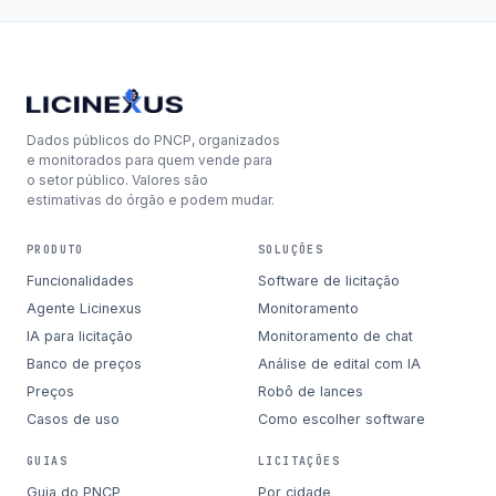
Dados públicos do PNCP, organizados
e monitorados para quem vende para
o setor público. Valores são
estimativas do órgão e podem mudar.
PRODUTO
SOLUÇÕES
Funcionalidades
Software de licitação
Agente Licinexus
Monitoramento
IA para licitação
Monitoramento de chat
Banco de preços
Análise de edital com IA
Preços
Robô de lances
Casos de uso
Como escolher software
GUIAS
LICITAÇÕES
Guia do PNCP
Por cidade