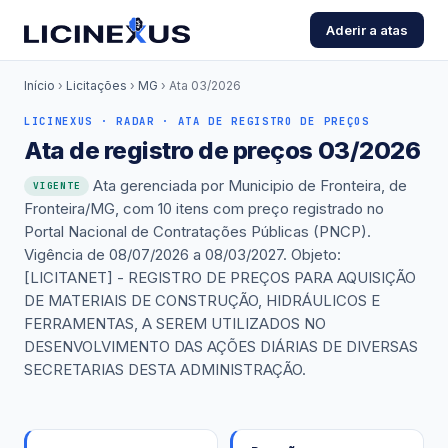
Aderir a atas
Início
›
Licitações
›
MG
›
Ata 03/2026
LICINEXUS · RADAR · ATA DE REGISTRO DE PREÇOS
Ata de registro de preços 03/2026
Ata gerenciada por Municipio de Fronteira, de
VIGENTE
Fronteira/MG, com 10 itens com preço registrado no
Portal Nacional de Contratações Públicas (PNCP).
Vigência de 08/07/2026 a 08/03/2027. Objeto:
[LICITANET] - REGISTRO DE PREÇOS PARA AQUISIÇÃO
DE MATERIAIS DE CONSTRUÇÃO, HIDRÁULICOS E
FERRAMENTAS, A SEREM UTILIZADOS NO
DESENVOLVIMENTO DAS AÇÕES DIÁRIAS DE DIVERSAS
SECRETARIAS DESTA ADMINISTRAÇÃO.