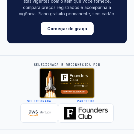
atas vigentes com o item que você fornece,
compara preços registrados e acompanha a
vigência. Plano gratuito permanente, sem cartão.
Começar de graça
SELECIONADA E RECONHECIDA POR
SELECIONADA
PARCEIRO