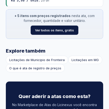
R$ 3,50 / unid.
·
25 un
+ 5 itens com preços registrados
nesta ata, com
fornecedor, quantidade e valor unitário.
Ver todos os itens, grátis
Explore também
Licitações de Municipio de Fronteira
Licitações em MG
O que é ata de registro de preços
Quer aderir a atas como esta?
No Marketplace de Atas do Licinexus você encontra