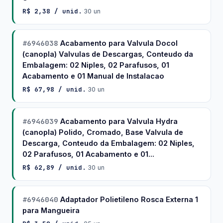
R$ 2,38 / unid.
·
30 un
#6946038
Acabamento para Valvula Docol
(canopla) Valvulas de Descargas, Conteudo da
Embalagem: 02 Niples, 02 Parafusos, 01
Acabamento e 01 Manual de Instalacao
R$ 67,98 / unid.
·
30 un
#6946039
Acabamento para Valvula Hydra
(canopla) Polido, Cromado, Base Valvula de
Descarga, Conteudo da Embalagem: 02 Niples,
02 Parafusos, 01 Acabamento e 01...
R$ 62,89 / unid.
·
30 un
#6946040
Adaptador Polietileno Rosca Externa 1
para Mangueira