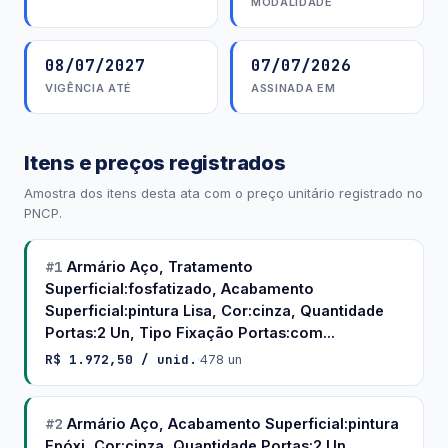
MODALIDADE
08/07/2027
07/07/2026
VIGÊNCIA ATÉ
ASSINADA EM
Itens e preços registrados
Amostra dos itens desta ata com o preço unitário registrado no
PNCP.
#1
Armário Aço, Tratamento
Superficial:fosfatizado, Acabamento
Superficial:pintura Lisa, Cor:cinza, Quantidade
Portas:2 Un, Tipo Fixação Portas:com...
R$ 1.972,50 / unid.
·
478 un
#2
Armário Aço, Acabamento Superficial:pintura
Epóxi, Cor:cinza, Quantidade Portas:2 Un,