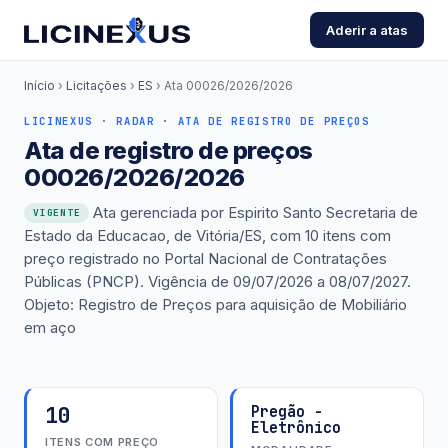
Aderir a atas
Início
›
Licitações
›
ES
›
Ata 00026/2026/2026
LICINEXUS · RADAR · ATA DE REGISTRO DE PREÇOS
Ata de registro de preços
00026/2026/2026
Ata gerenciada por Espirito Santo Secretaria de
VIGENTE
Estado da Educacao, de Vitória/ES, com 10 itens com
preço registrado no Portal Nacional de Contratações
Públicas (PNCP). Vigência de 09/07/2026 a 08/07/2027.
Objeto: Registro de Preços para aquisição de Mobiliário
em aço
10
Pregão -
Eletrônico
ITENS COM PREÇO