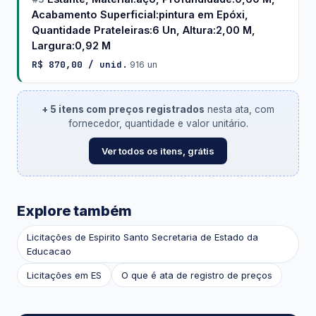
Acabamento Superficial:pintura em Epóxi,
Quantidade Prateleiras:6 Un, Altura:2,00 M,
Largura:0,92 M
R$ 870,00 / unid.
·
916 un
+ 5 itens com preços registrados
nesta ata, com
fornecedor, quantidade e valor unitário.
Ver todos os itens, grátis
Explore também
Licitações de Espirito Santo Secretaria de Estado da
Educacao
Licitações em ES
O que é ata de registro de preços