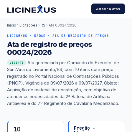
Aderir a atas
Início
›
Licitações
›
RS
›
Ata 00024/2026
LICINEXUS · RADAR · ATA DE REGISTRO DE PREÇOS
Ata de registro de preços
00024/2026
Ata gerenciada por Comando do Exercito, de
VIGENTE
Sant'Ana do Livramento/RS, com 10 itens com preço
registrado no Portal Nacional de Contratações Públicas
(PNCP). Vigência de 09/07/2026 a 09/07/2027. Objeto:
Aquisição de material de construção, com objetivo de
atender as necessidades da 2ª Bateria de Artilharia
Antiaérea e do 7º Regimento de Cavalaria Mecanizado.
10
Pregão -