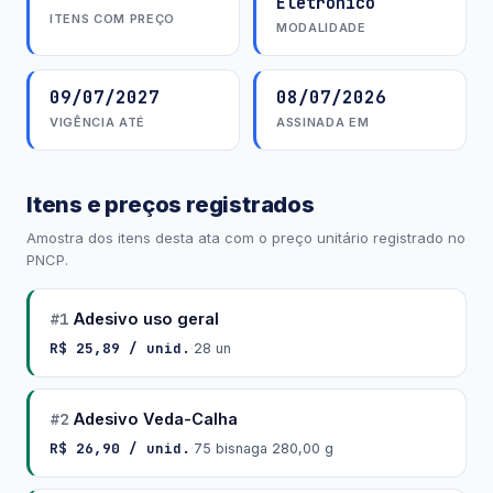
Eletrônico
ITENS COM PREÇO
MODALIDADE
09/07/2027
08/07/2026
VIGÊNCIA ATÉ
ASSINADA EM
Itens e preços registrados
Amostra dos itens desta ata com o preço unitário registrado no
PNCP.
#1
Adesivo uso geral
R$ 25,89 / unid.
·
28 un
#2
Adesivo Veda-Calha
R$ 26,90 / unid.
·
75 bisnaga 280,00 g