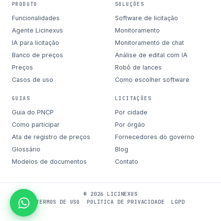
PRODUTO
SOLUÇÕES
Funcionalidades
Software de licitação
Agente Licinexus
Monitoramento
IA para licitação
Monitoramento de chat
Banco de preços
Análise de edital com IA
Preços
Robô de lances
Casos de uso
Como escolher software
GUIAS
LICITAÇÕES
Guia do PNCP
Por cidade
Como participar
Por órgão
Ata de registro de preços
Fornecedores do governo
Glossário
Blog
Modelos de documentos
Contato
© 2026 LICINEXUS
TERMOS DE USO
POLÍTICA DE PRIVACIDADE
LGPD