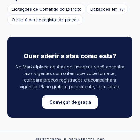
Licitações de Comando do Exercito
Licitações em RS
O que é ata de registro de preços
Quer aderir a atas como esta?
No Marketplace de Atas do Licinexus você encontra
atas vigentes com o item que você fornece,
compara preços registrados e acompanha a
vigência. Plano gratuito permanente, sem cartão.
Começar de graça
SELECIONADA E RECONHECIDA POR