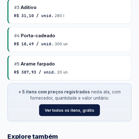
#3
Aditivo
R$ 31,10 / unid.
·
280 l
#4
Porta-cadeado
R$ 10,49 / unid.
·
300 un
#5
Arame farpado
R$ 387,93 / unid.
·
20 un
+ 5 itens com preços registrados
nesta ata, com
fornecedor, quantidade e valor unitário.
Ver todos os itens, grátis
Explore também