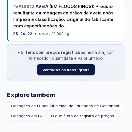
#6918823
AVEIA (EM FLOCOS FINOS): Produto
resultante da moagem de grãos de aveia após
limpeza e classificação. Original do fabricante,
com especificações do...
R$ 26,22 / unid.
·
10.000 kg
+ 5 itens com preços registrados
nesta ata, com
fornecedor, quantidade e valor unitário.
Ver todos os itens, grátis
Explore também
Licitações de Fundo Municipal de Educacao de Castanhal
Licitações em PA
O que é ata de registro de preços