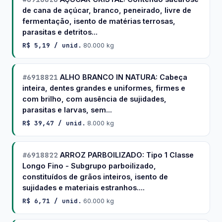
de cana de açúcar, branco, peneirado, livre de
fermentação, isento de matérias terrosas,
parasitas e detritos...
R$ 5,19 / unid.
·
80.000 kg
#6918821
ALHO BRANCO IN NATURA: Cabeça
inteira, dentes grandes e uniformes, firmes e
com brilho, com ausência de sujidades,
parasitas e larvas, sem...
R$ 39,47 / unid.
·
8.000 kg
#6918822
ARROZ PARBOILIZADO: Tipo 1 Classe
Longo Fino - Subgrupo parboilizado,
constituídos de grãos inteiros, isento de
sujidades e materiais estranhos....
R$ 6,71 / unid.
·
60.000 kg