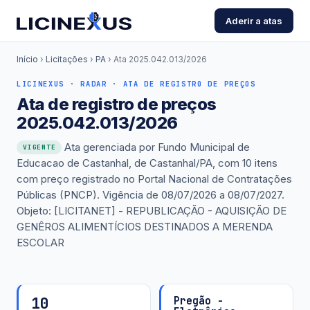
Aderir a atas
Início
›
Licitações
›
PA
›
Ata 2025.042.013/2026
LICINEXUS · RADAR · ATA DE REGISTRO DE PREÇOS
Ata de registro de preços
2025.042.013/2026
Ata gerenciada por Fundo Municipal de
VIGENTE
Educacao de Castanhal, de Castanhal/PA, com 10 itens
com preço registrado no Portal Nacional de Contratações
Públicas (PNCP). Vigência de 08/07/2026 a 08/07/2027.
Objeto: [LICITANET] - REPUBLICAÇÃO - AQUISIÇÃO DE
GENÊROS ALIMENTÍCIOS DESTINADOS A MERENDA
ESCOLAR
10
Pregão -