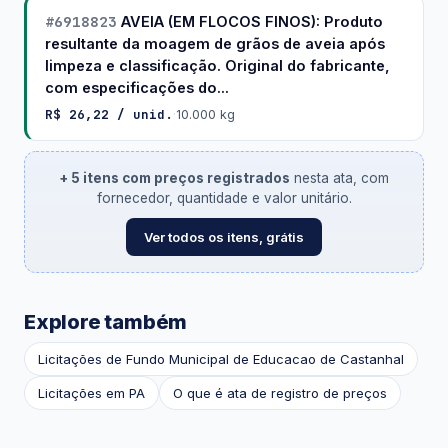
#6918823
AVEIA (EM FLOCOS FINOS): Produto
resultante da moagem de grãos de aveia após
limpeza e classificação. Original do fabricante,
com especificações do...
R$ 26,22 / unid.
·
10.000 kg
+ 5 itens com preços registrados
nesta ata, com
fornecedor, quantidade e valor unitário.
Ver todos os itens, grátis
Explore também
Licitações de Fundo Municipal de Educacao de Castanhal
Licitações em PA
O que é ata de registro de preços