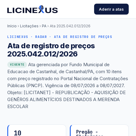
Aderir a atas
Início
›
Licitações
›
PA
›
Ata 2025.042.012/2026
LICINEXUS · RADAR · ATA DE REGISTRO DE PREÇOS
Ata de registro de preços
2025.042.012/2026
Ata gerenciada por Fundo Municipal de
VIGENTE
Educacao de Castanhal, de Castanhal/PA, com 10 itens
com preço registrado no Portal Nacional de Contratações
Públicas (PNCP). Vigência de 08/07/2026 a 08/07/2027.
Objeto: [LICITANET] - REPUBLICAÇÃO - AQUISIÇÃO DE
GENÊROS ALIMENTÍCIOS DESTINADOS A MERENDA
ESCOLAR
10
Pregão -