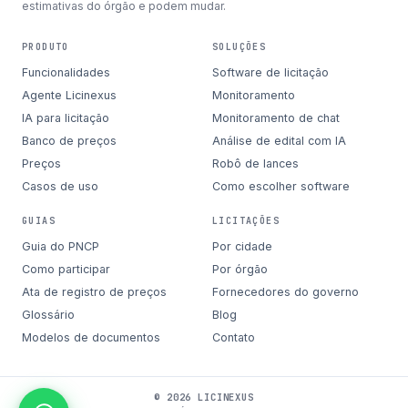
estimativas do órgão e podem mudar.
PRODUTO
SOLUÇÕES
Funcionalidades
Software de licitação
Agente Licinexus
Monitoramento
IA para licitação
Monitoramento de chat
Banco de preços
Análise de edital com IA
Preços
Robô de lances
Casos de uso
Como escolher software
GUIAS
LICITAÇÕES
Guia do PNCP
Por cidade
Como participar
Por órgão
Ata de registro de preços
Fornecedores do governo
Glossário
Blog
Modelos de documentos
Contato
© 2026 LICINEXUS