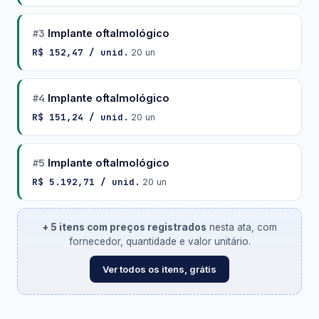
#3
Implante oftalmológico
R$ 152,47 / unid.
·
20 un
#4
Implante oftalmológico
R$ 151,24 / unid.
·
20 un
#5
Implante oftalmológico
R$ 5.192,71 / unid.
·
20 un
+ 5 itens com preços registrados
nesta ata, com
fornecedor, quantidade e valor unitário.
Ver todos os itens, grátis