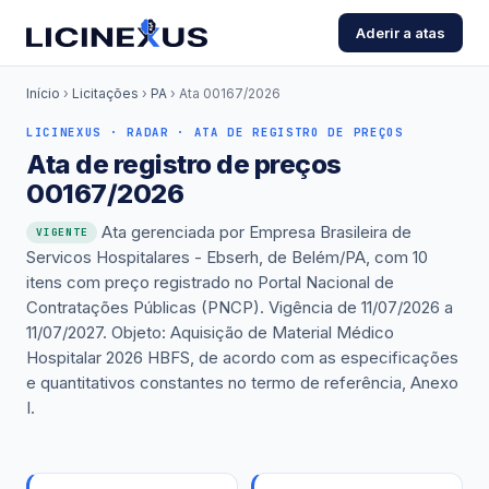
Aderir a atas
Início
›
Licitações
›
PA
›
Ata 00167/2026
LICINEXUS · RADAR · ATA DE REGISTRO DE PREÇOS
Ata de registro de preços
00167/2026
Ata gerenciada por Empresa Brasileira de
VIGENTE
Servicos Hospitalares - Ebserh, de Belém/PA, com 10
itens com preço registrado no Portal Nacional de
Contratações Públicas (PNCP). Vigência de 11/07/2026 a
11/07/2027. Objeto: Aquisição de Material Médico
Hospitalar 2026 HBFS, de acordo com as especificações
e quantitativos constantes no termo de referência, Anexo
I.