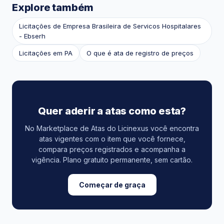
Explore também
Licitações de Empresa Brasileira de Servicos Hospitalares
- Ebserh
Licitações em PA
O que é ata de registro de preços
Quer aderir a atas como esta?
No Marketplace de Atas do Licinexus você encontra
atas vigentes com o item que você fornece,
compara preços registrados e acompanha a
vigência. Plano gratuito permanente, sem cartão.
Começar de graça