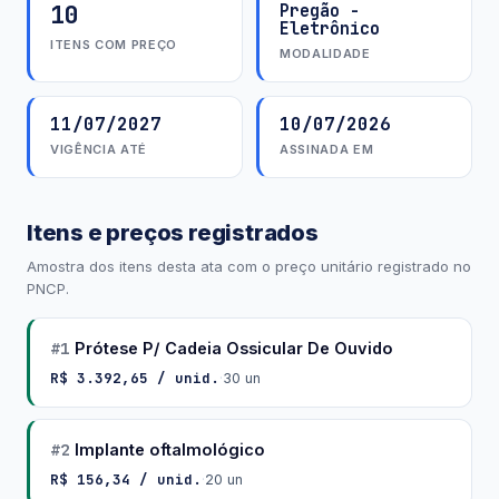
10
Pregão -
Eletrônico
ITENS COM PREÇO
MODALIDADE
11/07/2027
10/07/2026
VIGÊNCIA ATÉ
ASSINADA EM
Itens e preços registrados
Amostra dos itens desta ata com o preço unitário registrado no
PNCP.
#1
Prótese P/ Cadeia Ossicular De Ouvido
R$ 3.392,65 / unid.
·
30 un
#2
Implante oftalmológico
R$ 156,34 / unid.
·
20 un