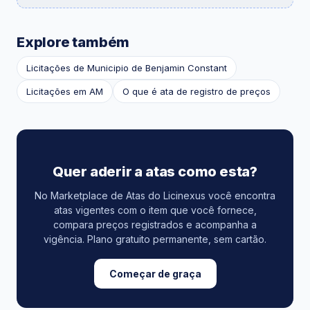
Explore também
Licitações de Municipio de Benjamin Constant
Licitações em AM
O que é ata de registro de preços
Quer aderir a atas como esta?
No Marketplace de Atas do Licinexus você encontra
atas vigentes com o item que você fornece,
compara preços registrados e acompanha a
vigência. Plano gratuito permanente, sem cartão.
Começar de graça