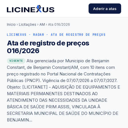
Aderir a atas
Início
›
Licitações
›
AM
›
Ata 016/2026
LICINEXUS · RADAR · ATA DE REGISTRO DE PREÇOS
Ata de registro de preços
016/2026
Ata gerenciada por Municipio de Benjamin
VIGENTE
Constant, de Benjamin Constant/AM, com 10 itens com
preço registrado no Portal Nacional de Contratações
Públicas (PNCP). Vigência de 07/07/2026 a 07/07/2027.
Objeto: [LICITANET] - AQUISIÇÃO DE EQUIPAMENTOS E
MATERIAIS PERMANENTES DESTINADOS AO
ATENDIMENTO DAS NECESSIDADES DA UNIDADE
BÁSICA DE SAÚDE PRIM ASSIS, VINCULADA À
SECRETARIA MUNICIPAL DE SAÚDE DO MUNICÍPIO DE
BENJAMIN...