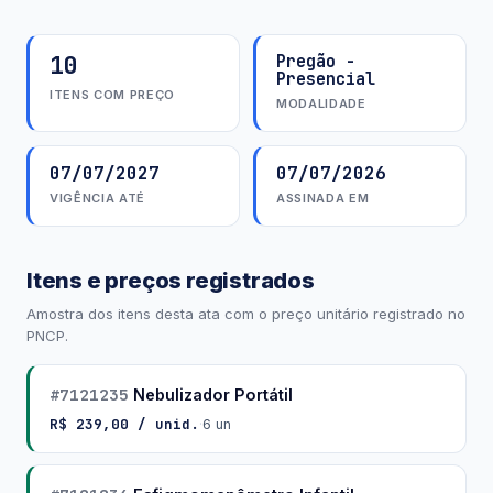
10
Pregão -
Presencial
ITENS COM PREÇO
MODALIDADE
07/07/2027
07/07/2026
VIGÊNCIA ATÉ
ASSINADA EM
Itens e preços registrados
Amostra dos itens desta ata com o preço unitário registrado no
PNCP.
#7121235
Nebulizador Portátil
R$ 239,00 / unid.
·
6 un