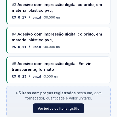
#3
Adesivo com impressão digital colorido, em
material plástico pvc,
R$ 0,17 / unid.
·
30.000 un
#4
Adesivo com impressão digital colorido, em
material plástico pvc,
R$ 0,11 / unid.
·
30.000 un
#5
Adesivo com impressão digital: Em vinil
transparente, formato
R$ 0,23 / unid.
·
3.000 un
+ 5 itens com preços registrados
nesta ata, com
fornecedor, quantidade e valor unitário.
Ver todos os itens, grátis