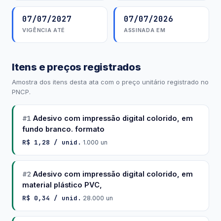
07/07/2027
07/07/2026
VIGÊNCIA ATÉ
ASSINADA EM
Itens e preços registrados
Amostra dos itens desta ata com o preço unitário registrado no
PNCP.
#1
Adesivo com impressão digital colorido, em
fundo branco. formato
R$ 1,28 / unid.
·
1.000 un
#2
Adesivo com impressão digital colorido, em
material plástico PVC,
R$ 0,34 / unid.
·
28.000 un