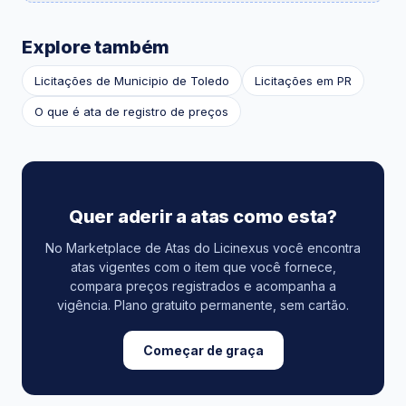
Explore também
Licitações de Municipio de Toledo
Licitações em PR
O que é ata de registro de preços
Quer aderir a atas como esta?
No Marketplace de Atas do Licinexus você encontra
atas vigentes com o item que você fornece,
compara preços registrados e acompanha a
vigência. Plano gratuito permanente, sem cartão.
Começar de graça