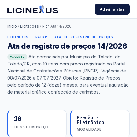
Aderir a atas
Início
›
Licitações
›
PR
›
Ata 14/2026
LICINEXUS · RADAR · ATA DE REGISTRO DE PREÇOS
Ata de registro de preços 14/2026
Ata gerenciada por Municipio de Toledo, de
VIGENTE
Toledo/PR, com 10 itens com preço registrado no Portal
Nacional de Contratações Públicas (PNCP). Vigência de
08/07/2026 a 07/07/2027. Objeto: Registro de Preços,
pelo período de 12 (doze) meses, para eventual aquisição
de material gráfico confecção de carimbos.
10
Pregão -
Eletrônico
ITENS COM PREÇO
MODALIDADE