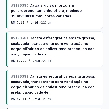
#2190380
Caixa arquivo morto, em
polipropileno, tamanho ofício, medindo
350x250x130mm, cores variadas
R$ 7,61 / unid.
·
220 un
#2190381
Caneta esferográfica escrita grossa,
sextavada, transparente com ventilação no
corpo cilíndrico de poliestireno branco, na cor
azul, capacidade de...
R$ 52,22 / unid.
·
20 cx
#2190382
Caneta esferográfica escrita grossa,
sextavada, transparente com ventilação no
corpo cilíndrico de poliestireno branco, na cor
preta, capacidade de...
R$ 52,14 / unid.
·
20 cx