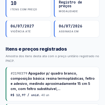
10
Registro de
preços
ITENS COM PREÇO
MODALIDADE
06/07/2027
06/07/2026
VIGÊNCIA ATÉ
ASSINADA EM
Itens e preços registrados
Amostra dos itens desta ata com o preço unitário registrado no
PNCP.
#2190379
Apagador p/ quadro branco,
composição básica: resina termoplásticas, feltro
e adesivo, medindo aproximadamente 15 cm 5
cm, com feltro substituível,...
R$ 12,97 / unid.
·
40 un