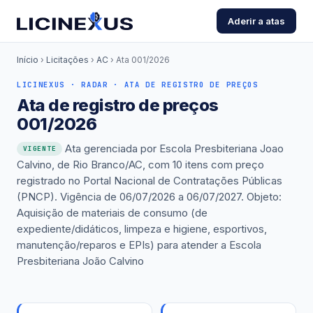
Aderir a atas
Início
›
Licitações
›
AC
›
Ata 001/2026
LICINEXUS · RADAR · ATA DE REGISTRO DE PREÇOS
Ata de registro de preços
001/2026
Ata gerenciada por Escola Presbiteriana Joao
VIGENTE
Calvino, de Rio Branco/AC, com 10 itens com preço
registrado no Portal Nacional de Contratações Públicas
(PNCP). Vigência de 06/07/2026 a 06/07/2027. Objeto:
Aquisição de materiais de consumo (de
expediente/didáticos, limpeza e higiene, esportivos,
manutenção/reparos e EPIs) para atender a Escola
Presbiteriana João Calvino