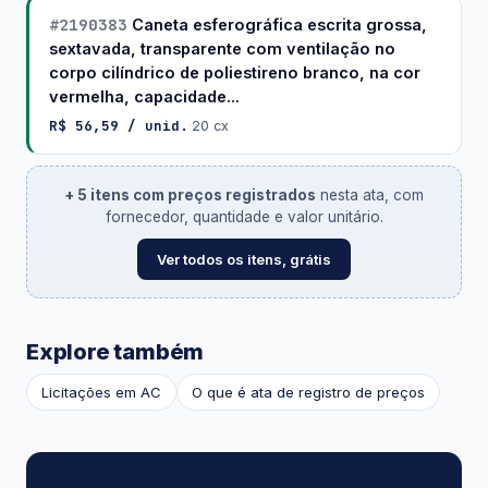
#2190383
Caneta esferográfica escrita grossa,
sextavada, transparente com ventilação no
corpo cilíndrico de poliestireno branco, na cor
vermelha, capacidade...
R$ 56,59 / unid.
·
20 cx
+ 5 itens com preços registrados
nesta ata, com
fornecedor, quantidade e valor unitário.
Ver todos os itens, grátis
Explore também
Licitações em AC
O que é ata de registro de preços