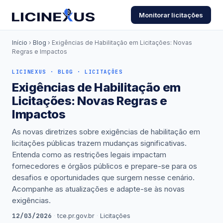
Monitorar licitações
Início
›
Blog
› Exigências de Habilitação em Licitações: Novas
Regras e Impactos
LICINEXUS · BLOG · LICITAÇÕES
Exigências de Habilitação em
Licitações: Novas Regras e
Impactos
As novas diretrizes sobre exigências de habilitação em
licitações públicas trazem mudanças significativas.
Entenda como as restrições legais impactam
fornecedores e órgãos públicos e prepare-se para os
desafios e oportunidades que surgem nesse cenário.
Acompanhe as atualizações e adapte-se às novas
exigências.
12/03/2026
·
tce.pr.gov.br
·
Licitações