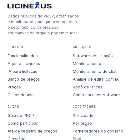
Dados públicos do PNCP, organizados
e monitorados para quem vende para
o setor público. Valores são
estimativas do órgão e podem mudar.
PRODUTO
SOLUÇÕES
Funcionalidades
Software de licitação
Agente Licinexus
Monitoramento
IA para licitação
Monitoramento de chat
Banco de preços
Análise de edital com IA
Preços
Robô de lances
Casos de uso
Como escolher software
GUIAS
LICITAÇÕES
Guia do PNCP
Por cidade
Como participar
Por órgão
Ata de registro de preços
Fornecedores do governo
Glossário
Blog