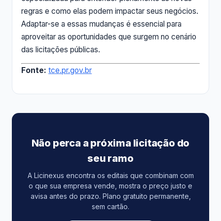
regras e como elas podem impactar seus negócios.
Adaptar-se a essas mudanças é essencial para
aproveitar as oportunidades que surgem no cenário
das licitações públicas.
Fonte:
tce.pr.gov.br
Não perca a próxima licitação do
seu ramo
A Licinexus encontra os editais que combinam com
o que sua empresa vende, mostra o preço justo e
avisa antes do prazo. Plano gratuito permanente,
sem cartão.