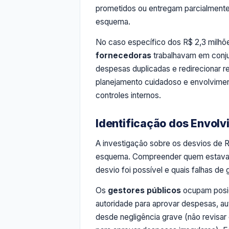
prometidos ou entregam parcialmente
esquema.
No caso específico dos R$ 2,3 milhõe
fornecedoras
trabalhavam em conjun
despesas duplicadas e redirecionar r
planejamento cuidadoso e envolvimen
controles internos.
Identificação dos Envolv
A investigação sobre os desvios de R
esquema. Compreender quem estava e
desvio foi possível e quais falhas d
Os
gestores públicos
ocupam posiç
autoridade para aprovar despesas, au
desde negligência grave (não revisa