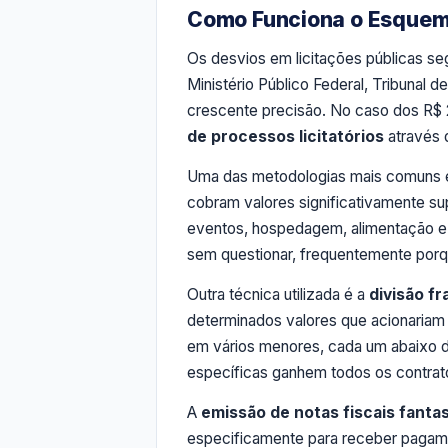
Como Funciona o Esquema
Os desvios em licitações públicas s
Ministério Público Federal, Tribunal 
crescente precisão. No caso dos R$
de processos licitatórios
através d
Uma das metodologias mais comuns 
cobram valores significativamente s
eventos, hospedagem, alimentação e 
sem questionar, frequentemente por
Outra técnica utilizada é a
divisão fr
determinados valores que acionariam 
em vários menores, cada um abaixo do
específicas ganhem todos os contrat
A
emissão de notas fiscais fant
especificamente para receber pagame