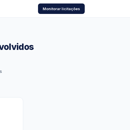
Monitorar licitações
nvolvidos
s