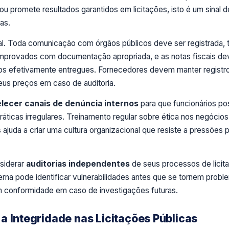
 promete resultados garantidos em licitações, isto é um sinal de
as.
. Toda comunicação com órgãos públicos deve ser registrada, 
mprovados com documentação apropriada, e as notas fiscais d
os efetivamente entregues. Fornecedores devem manter registr
seus preços em caso de auditoria.
lecer canais de denúncia internos
para que funcionários p
ráticas irregulares. Treinamento regular sobre ética nos negócios
ajuda a criar uma cultura organizacional que resiste a pressões 
siderar
auditorias independentes
de seus processos de licit
erna pode identificar vulnerabilidades antes que se tornem probl
 conformidade em caso de investigações futuras.
a Integridade nas Licitações Públicas