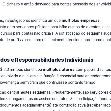
. O dinheiro é então desviado para contas pessoais dos envolvi
s, investigadores identificaram que
múltiplas empresas
to com servidores públicos para inflar custos de eventos, criar
ecursos para contas não oficiais. A sofisticação do esquema sug
to de profissionais com conhecimento técnico sobre como cont
idos e Responsabilidades Individuais
$ 2,3 milhões identificou
múltiplos atores
com papéis distintos
nvolvido e qual era sua função é essencial para entender com
e governança permitiram que continuasse por tanto tempo.
ão central nestes esquemas. Frequentemente, são servidores
torizar pagamentos ou assinar contratos. Sua participação pode v
r documentos adequadamente) até corrupção ativa (receber prop