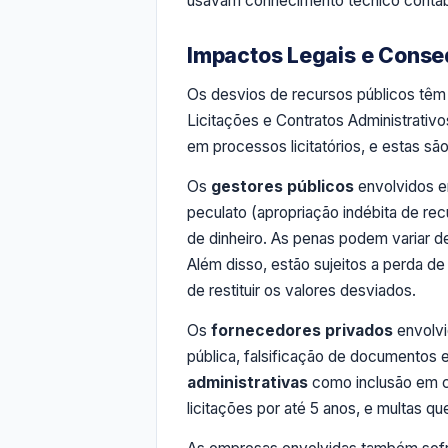
usavam conhecimento técnico contábil
Impactos Legais e Conse
Os desvios de recursos públicos tê
Licitações e Contratos Administrativ
em processos licitatórios, e estas s
Os
gestores públicos
envolvidos 
peculato (apropriação indébita de re
de dinheiro. As penas podem variar d
Além disso, estão sujeitos a perda de 
de restituir os valores desviados.
Os
fornecedores privados
envolvi
pública, falsificação de documentos 
administrativas
como inclusão em ca
licitações por até 5 anos, e multas q