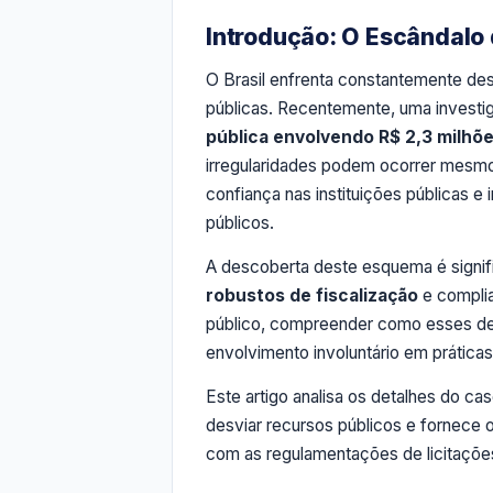
Introdução: O Escândalo 
O Brasil enfrenta constantemente des
públicas. Recentemente, uma invest
pública envolvendo R$ 2,3 milhõ
irregularidades podem ocorrer mesmo
confiança nas instituições públicas
públicos.
A descoberta deste esquema é signif
robustos de fiscalização
e complia
público, compreender como esses des
envolvimento involuntário em práticas 
Este artigo analisa os detalhes do cas
desviar recursos públicos e fornece 
com as regulamentações de licitaçõe