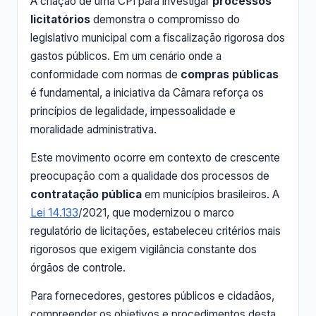
A criação de uma CPI para investigar
processos
licitatórios
demonstra o compromisso do
legislativo municipal com a fiscalização rigorosa dos
gastos públicos. Em um cenário onde a
conformidade com normas de
compras públicas
é fundamental, a iniciativa da Câmara reforça os
princípios de legalidade, impessoalidade e
moralidade administrativa.
Este movimento ocorre em contexto de crescente
preocupação com a qualidade dos processos de
contratação pública
em municípios brasileiros. A
Lei 14.133
/2021, que modernizou o marco
regulatório de licitações, estabeleceu critérios mais
rigorosos que exigem vigilância constante dos
órgãos de controle.
Para fornecedores, gestores públicos e cidadãos,
compreender os objetivos e procedimentos desta