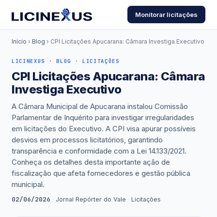
Monitorar licitações
Início
›
Blog
› CPI Licitações Apucarana: Câmara Investiga Executivo
LICINEXUS · BLOG · LICITAÇÕES
CPI Licitações Apucarana: Câmara
Investiga Executivo
A Câmara Municipal de Apucarana instalou Comissão
Parlamentar de Inquérito para investigar irregularidades
em licitações do Executivo. A CPI visa apurar possíveis
desvios em processos licitatórios, garantindo
transparência e conformidade com a Lei 14.133/2021.
Conheça os detalhes desta importante ação de
fiscalização que afeta fornecedores e gestão pública
municipal.
02/06/2026
·
Jornal Repórter do Vale
·
Licitações