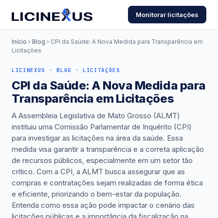
Monitorar licitações
Início
›
Blog
› CPI da Saúde: A Nova Medida para Transparência em
Licitações
LICINEXUS · BLOG · LICITAÇÕES
CPI da Saúde: A Nova Medida para
Transparência em Licitações
A Assembleia Legislativa de Mato Grosso (ALMT)
instituiu uma Comissão Parlamentar de Inquérito (CPI)
para investigar as licitações na área da saúde. Essa
medida visa garantir a transparência e a correta aplicação
de recursos públicos, especialmente em um setor tão
crítico. Com a CPI, a ALMT busca assegurar que as
compras e contratações sejam realizadas de forma ética
e eficiente, priorizando o bem-estar da população.
Entenda como essa ação pode impactar o cenário das
licitações públicas e a importância da fiscalização na