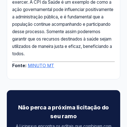
exercer. A CPI da Saúde é um exemplo de como a
ação governamental pode influenciar positivamente
a administração pública, e é fundamental que a
população continue acompanhando e participando
desse processo. Somente assim poderemos
garantir que os recursos destinados à saúde sejam
utilizados de maneira justa e eficaz, beneficiando a
todos.
Fonte:
MINUTO MT
Não perca a próxima licitação do
seu ramo
A Licinexus encontra os editais que combinam com