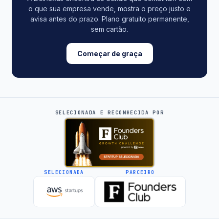
o que sua empresa vende, mostra o preço justo e
avisa antes do prazo. Plano gratuito permanente,
sem cartão.
Começar de graça
SELECIONADA E RECONHECIDA POR
SELECIONADA
PARCEIRO