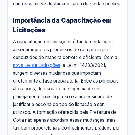
que desejam se destacar na área de gestão pública.
Importância da Capacitação em
Licitações
A capacitação em licitações é fundamental para
assegurar que os processos de compra sejam
conduzidos de maneira correta e eficiente. Com a
nova Lei de Licitações
, a Lei nº 14.133/2021,
surgem diversas mudanças que impactam
diretamente a fase preparatória. Entre as principais
alterações, destaca-se a exigência de um
planejamento mais rigoroso e a necessidade de
justificar a escolha do tipo de licitação a ser
utilizado. A formação oferecida pela Prefeitura de
Cotia não apenas abordará essas mudanças, mas
também proporcionará conhecimentos práticos por