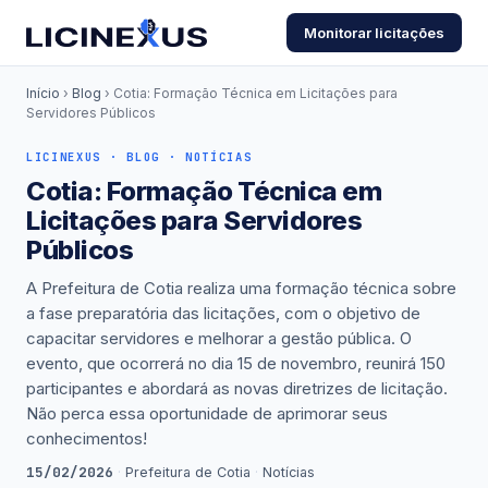
Monitorar licitações
Início
›
Blog
› Cotia: Formação Técnica em Licitações para
Servidores Públicos
LICINEXUS · BLOG · NOTÍCIAS
Cotia: Formação Técnica em
Licitações para Servidores
Públicos
A Prefeitura de Cotia realiza uma formação técnica sobre
a fase preparatória das licitações, com o objetivo de
capacitar servidores e melhorar a gestão pública. O
evento, que ocorrerá no dia 15 de novembro, reunirá 150
participantes e abordará as novas diretrizes de licitação.
Não perca essa oportunidade de aprimorar seus
conhecimentos!
15/02/2026
·
Prefeitura de Cotia
·
Notícias