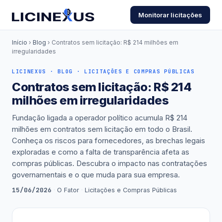
Monitorar licitações
Início
›
Blog
› Contratos sem licitação: R$ 214 milhões em
irregularidades
LICINEXUS · BLOG · LICITAÇÕES E COMPRAS PÚBLICAS
Contratos sem licitação: R$ 214
milhões em irregularidades
Fundação ligada a operador político acumula R$ 214
milhões em contratos sem licitação em todo o Brasil.
Conheça os riscos para fornecedores, as brechas legais
exploradas e como a falta de transparência afeta as
compras públicas. Descubra o impacto nas contratações
governamentais e o que muda para sua empresa.
15/06/2026
·
O Fator
·
Licitações e Compras Públicas