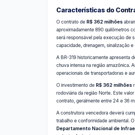
Características do Contr
O contrato de
R$ 362 milhões
abran
aproximadamente 890 quilômetros con
será responsável pela execução de s
capacidade, drenagem, sinalização e
A BR-319 historicamente apresenta de
chuva intensa na região amazônica. As
operacionais de transportadoras e au
O investimento de
R$ 362 milhões
r
rodoviária da região Norte. Este valo
contrato, geralmente entre 24 e 36 m
A construtora vencedora deverá cumpri
trabalho e conformidade ambiental. 
Departamento Nacional de Infrae