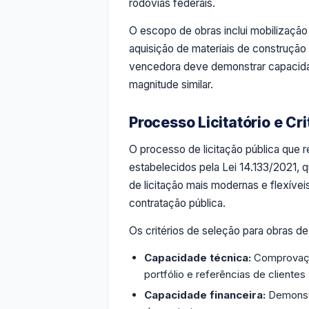
rodovias federais.
O escopo de obras inclui mobilizaçã
aquisição de materiais de construçã
vencedora deve demonstrar capacidad
magnitude similar.
Processo Licitatório e Cr
O processo de licitação pública que 
estabelecidos pela Lei 14.133/2021, q
de licitação mais modernas e flexívei
contratação pública.
Os critérios de seleção para obras de 
Capacidade técnica:
Comprovação
portfólio e referências de clientes
Capacidade financeira:
Demonstr