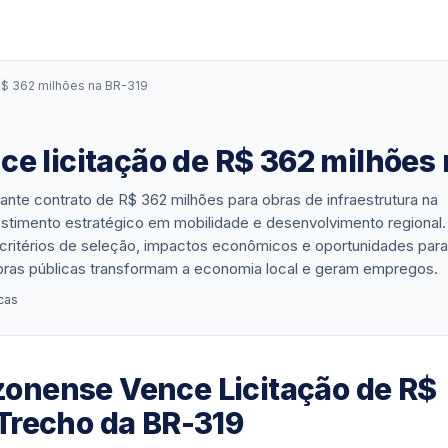
R$ 362 milhões na BR-319
e licitação de R$ 362 milhões
nte contrato de R$ 362 milhões para obras de infraestrutura na
vestimento estratégico em mobilidade e desenvolvimento regional.
 critérios de seleção, impactos econômicos e oportunidades para
ras públicas transformam a economia local e geram empregos.
cas
onense Vence Licitação de R$
Trecho da BR-319