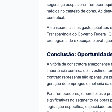
segurança ocupacional, fornecer equi
médica no canteiro de obras. Acident
contratual.
A transparência nos gastos públicos 
Transparência do Governo Federal. Qu
cronograma de execução e avaliação
Conclusão: Oportunidades
A vitória da construtora amazonense 
importância contínua de investimentos
contrato representa não apenas um p
geração de empregos e melhoria da q
Para fornecedores, empreiteiras e pro
significativas no segmento de obras 
legislação específica, capacidade t