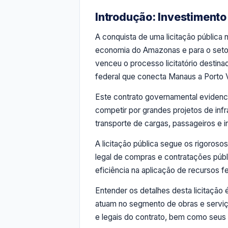
Introdução: Investimento
A conquista de uma licitação pública 
economia do Amazonas e para o setor 
venceu o processo licitatório desti
federal que conecta Manaus a Porto Ve
Este contrato governamental evidenc
competir por grandes projetos de infr
transporte de cargas, passageiros e 
A licitação pública segue os rigorosos
legal de compras e contratações públ
eficiência na aplicação de recursos f
Entender os detalhes desta licitação
atuam no segmento de obras e serviço
e legais do contrato, bem como seus