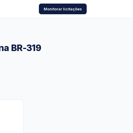
Monitorar licitações
 na BR-319