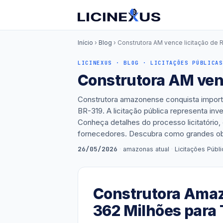
Início
›
Blog
› Construtora AM vence licitação de 
LICINEXUS · BLOG · LICITAÇÕES PÚBLICAS
Construtora AM venc
Construtora amazonense conquista importa
BR-319. A licitação pública representa in
Conheça detalhes do processo licitatório,
fornecedores. Descubra como grandes ob
26/05/2026
·
amazonas atual
·
Licitações Públi
Construtora Amaz
362 Milhões para 