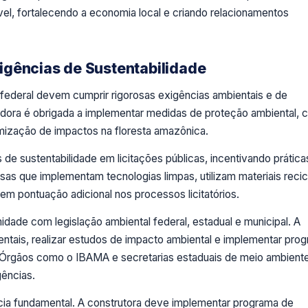
el, fortalecendo a economia local e criando relacionamentos
igências de Sustentabilidade
a federal devem cumprir rigorosas exigências ambientais e de
edora é obrigada a implementar medidas de proteção ambiental, c
mização de impactos na floresta amazônica.
 de sustentabilidade em licitações públicas, incentivando prática
s que implementam tecnologias limpas, utilizam materiais reci
em pontuação adicional nos processos licitatórios.
midade com legislação ambiental federal, estadual e municipal. A
entais, realizar estudos de impacto ambiental e implementar pro
 Órgãos como o IBAMA e secretarias estaduais de meio ambient
gências.
cia fundamental. A construtora deve implementar programa de