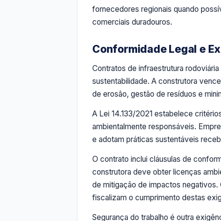
fornecedores regionais quando possív
comerciais duradouros.
Conformidade Legal e Ex
Contratos de infraestrutura rodoviári
sustentabilidade. A construtora venc
de erosão, gestão de resíduos e mini
A Lei 14.133/2021 estabelece critérios
ambientalmente responsáveis. Empresa
e adotam práticas sustentáveis receb
O contrato inclui cláusulas de confor
construtora deve obter licenças ambi
de mitigação de impactos negativos.
fiscalizam o cumprimento destas exi
Segurança do trabalho é outra exigên