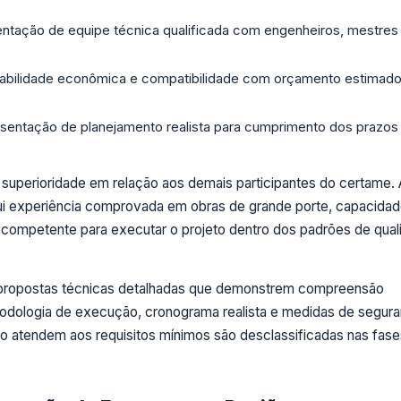
ntação de equipe técnica qualificada com engenheiros, mestres
iabilidade econômica e compatibilidade com orçamento estimado
sentação de planejamento realista para cumprimento dos prazos
superioridade em relação aos demais participantes do certame. 
ui experiência comprovada em obras de grande porte, capacida
 competente para executar o projeto dentro dos padrões de qual
a propostas técnicas detalhadas que demonstrem compreensão
odologia de execução, cronograma realista e medidas de segur
o atendem aos requisitos mínimos são desclassificadas nas fase