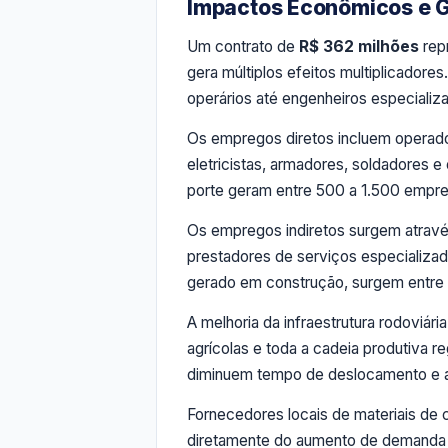
Impactos Econômicos e 
Um contrato de
R$ 362 milhões
rep
gera múltiplos efeitos multiplicadore
operários até engenheiros especializa
Os empregos diretos incluem operado
eletricistas, armadores, soldadores e
porte geram entre 500 a 1.500 empre
Os empregos indiretos surgem atravé
prestadores de serviços especializad
gerado em construção, surgem entre d
A melhoria da infraestrutura rodoviár
agrícolas e toda a cadeia produtiva
diminuem tempo de deslocamento e a
Fornecedores locais de materiais de 
diretamente do aumento de demanda g