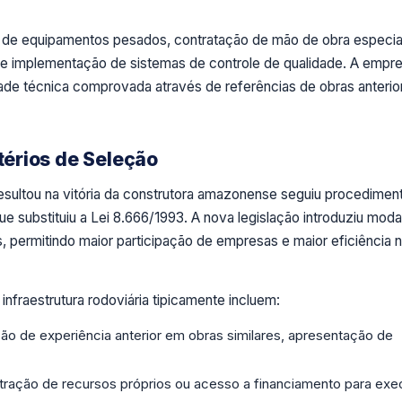
o de equipamentos pesados, contratação de mão de obra especia
o e implementação de sistemas de controle de qualidade. A empr
e técnica comprovada através de referências de obras anterio
itérios de Seleção
resultou na vitória da construtora amazonense seguiu procedimen
ue substituiu a Lei 8.666/1993. A nova legislação introduziu mod
s, permitindo maior participação de empresas e maior eficiência 
infraestrutura rodoviária tipicamente incluem:
 de experiência anterior em obras similares, apresentação de
ação de recursos próprios ou acesso a financiamento para ex