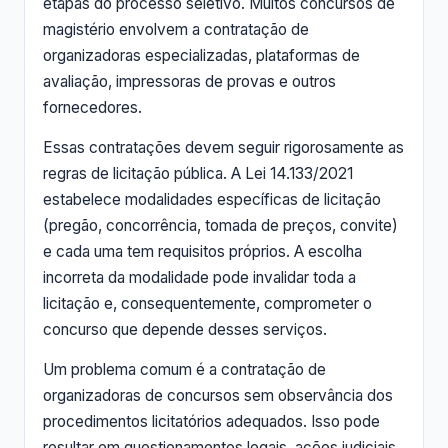
etapas do processo seletivo. Muitos concursos de
magistério envolvem a contratação de
organizadoras especializadas, plataformas de
avaliação, impressoras de provas e outros
fornecedores.
Essas contratações devem seguir rigorosamente as
regras de licitação pública. A Lei 14.133/2021
estabelece modalidades específicas de licitação
(pregão, concorrência, tomada de preços, convite)
e cada uma tem requisitos próprios. A escolha
incorreta da modalidade pode invalidar toda a
licitação e, consequentemente, comprometer o
concurso que depende desses serviços.
Um problema comum é a contratação de
organizadoras de concursos sem observância dos
procedimentos licitatórios adequados. Isso pode
resultar em questionamentos legais, ações judiciais