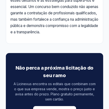
esses desafios e as estratégias para superá-los é
essencial. Um concurso bem conduzido não apenas
garante a contratação de profissionais qualificados,
mas também fortalece a confiança na administração
pública e demonstra compromisso com a legalidade
e a transparência.
Não perca a próxima licitação do
seu ramo
A Licinexus encontra os editais que combinam com
o que sua empresa vende, mostra o preço justo e
avisa antes do prazo. Plano gratuito permanente,
sem cartão.