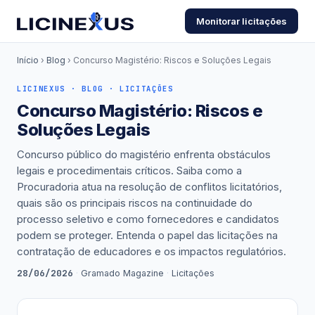
Monitorar licitações
Início
›
Blog
› Concurso Magistério: Riscos e Soluções Legais
LICINEXUS · BLOG · LICITAÇÕES
Concurso Magistério: Riscos e
Soluções Legais
Concurso público do magistério enfrenta obstáculos
legais e procedimentais críticos. Saiba como a
Procuradoria atua na resolução de conflitos licitatórios,
quais são os principais riscos na continuidade do
processo seletivo e como fornecedores e candidatos
podem se proteger. Entenda o papel das licitações na
contratação de educadores e os impactos regulatórios.
28/06/2026
·
Gramado Magazine
·
Licitações