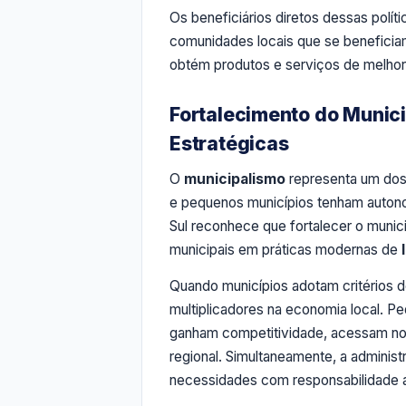
Os beneficiários diretos dessas polí
comunidades locais que se beneficiam
obtém produtos e serviços de melhor
Fortalecimento do Munic
Estratégicas
O
municipalismo
representa um dos 
e pequenos municípios tenham autono
Sul reconhece que fortalecer o munic
municipais em práticas modernas de
Quando municípios adotam critérios 
multiplicadores na economia local. P
ganham competitividade, acessam n
regional. Simultaneamente, a adminis
necessidades com responsabilidade a