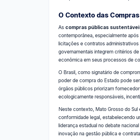
O Contexto das Compras P
As
compras públicas sustentávei
contemporânea, especialmente após a
licitações e contratos administrativos
governamentais integrem critérios de 
econômica em seus processos de co
O Brasil, como signatário de compro
poder de compra do Estado pode ser
órgãos públicos priorizam fornecedo
ecologicamente responsáveis, incent
Neste contexto, Mato Grosso do Sul e
conformidade legal, estabelecendo u
liderança estadual no debate naciona
inovação na gestão pública e contra