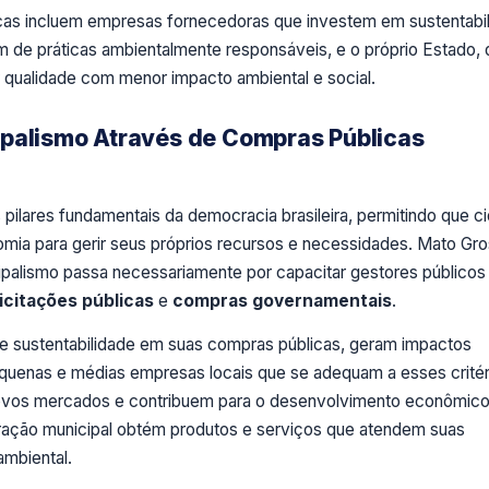
ticas incluem empresas fornecedoras que investem em sustentabi
 de práticas ambientalmente responsáveis, e o próprio Estado,
 qualidade com menor impacto ambiental e social.
ipalismo Através de Compras Públicas
pilares fundamentais da democracia brasileira, permitindo que c
mia para gerir seus próprios recursos e necessidades. Mato Gr
ipalismo passa necessariamente por capacitar gestores públicos
licitações públicas
e
compras governamentais
.
de sustentabilidade em suas compras públicas, geram impactos
equenas e médias empresas locais que se adequam a esses critér
ovos mercados e contribuem para o desenvolvimento econômic
tração municipal obtém produtos e serviços que atendem suas
mbiental.