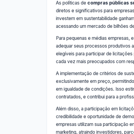
As políticas de
compras públicas s
diretos e significativos para empres
investem em sustentabilidade ganham
acessando um mercado de bilhões de
Para pequenas e médias empresas, e
adequar seus processos produtivos a 
elegíveis para participar de licitaçõ
cada vez mais preocupados com respo
A implementação de critérios de sus
exclusivamente em preço, permitind
em igualdade de condições. Isso esti
contratados, e contribui para a prof
Além disso, a participação em licitaç
credibilidade e oportunidade de dem
empresas utilizam sua participação 
marketing, atraindo investidores, par