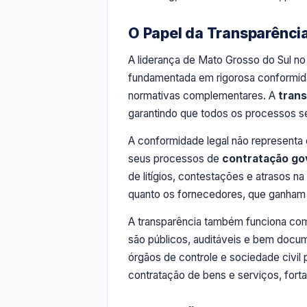
O Papel da Transparênci
A liderança de Mato Grosso do Sul no
fundamentada em rigorosa conformidad
normativas complementares. A
trans
garantindo que todos os processos s
A conformidade legal não representa
seus processos de
contratação go
de litígios, contestações e atrasos n
quanto os fornecedores, que ganham 
A transparência também funciona com
são públicos, auditáveis e bem docum
órgãos de controle e sociedade civi
contratação de bens e serviços, fortal