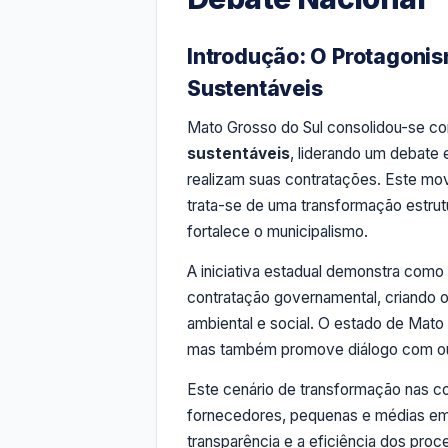
Introdução: O Protagoni
Sustentáveis
Mato Grosso do Sul consolidou-se co
sustentáveis
, liderando um debate
realizam suas contratações. Este mo
trata-se de uma transformação estrutu
fortalece o municipalismo.
A iniciativa estadual demonstra como
contratação governamental, criando
ambiental e social. O estado de Mato
mas também promove diálogo com outr
Este cenário de transformação nas co
fornecedores, pequenas e médias empr
transparência e a eficiência dos pro