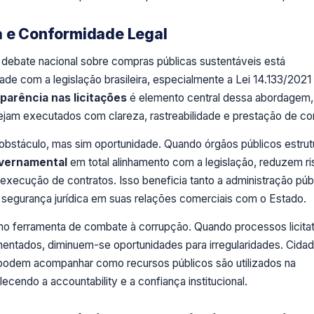
a e Conformidade Legal
 debate nacional sobre compras públicas sustentáveis está
e com a legislação brasileira, especialmente a Lei 14.133/2021
parência nas licitações
é elemento central dessa abordagem,
ejam executados com clareza, rastreabilidade e prestação de co
 obstáculo, mas sim oportunidade. Quando órgãos públicos estru
vernamental
em total alinhamento com a legislação, reduzem r
a execução de contratos. Isso beneficia tanto a administração púb
segurança jurídica em suas relações comerciais com o Estado.
o ferramenta de combate à corrupção. Quando processos licitat
entados, diminuem-se oportunidades para irregularidades. Cida
l podem acompanhar como recursos públicos são utilizados na
ecendo a accountability e a confiança institucional.