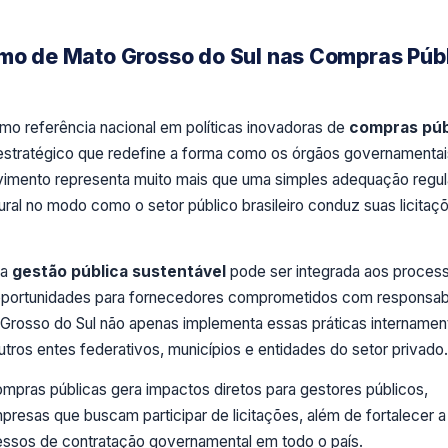
smo de Mato Grosso do Sul nas Compras Púb
mo referência nacional em políticas inovadoras de
compras púb
 estratégico que redefine a forma como os órgãos governamentai
vimento representa muito mais que uma simples adequação regula
ral no modo como o setor público brasileiro conduz suas licitaç
 a
gestão pública sustentável
pode ser integrada aos proces
 oportunidades para fornecedores comprometidos com responsab
 Grosso do Sul não apenas implementa essas práticas internamen
os entes federativos, municípios e entidades do setor privado.
mpras públicas gera impactos diretos para gestores públicos,
esas que buscam participar de licitações, além de fortalecer a
cessos de contratação governamental em todo o país.