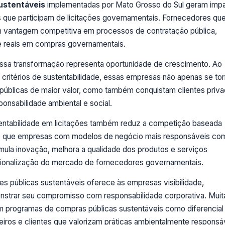
ustentáveis
implementadas por Mato Grosso do Sul geram imp
as que participam de licitações governamentais. Fornecedores qu
 vantagem competitiva em processos de contratação pública,
 reais em compras governamentais.
ssa transformação representa oportunidade de crescimento. Ao
critérios de sustentabilidade, essas empresas não apenas se to
es públicas de maior valor, como também conquistam clientes priv
nsabilidade ambiental e social.
tentabilidade em licitações também reduz a competição baseada
o que empresas com modelos de negócio mais responsáveis co
mula inovação, melhora a qualidade dos produtos e serviços
issionalização do mercado de fornecedores governamentais.
ões públicas sustentáveis oferece às empresas visibilidade,
onstrar seu compromisso com responsabilidade corporativa. Muit
em programas de compras públicas sustentáveis como diferencial
ceiros e clientes que valorizam práticas ambientalmente responsá