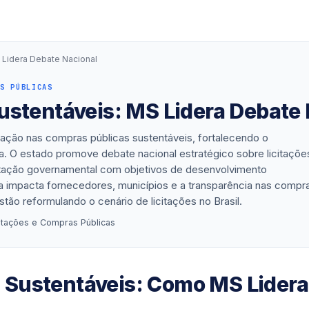
 Lidera Debate Nacional
S PÚBLICAS
ustentáveis: MS Lidera Debate 
ação nas compras públicas sustentáveis, fortalecendo o
a. O estado promove debate nacional estratégico sobre licitaçõe
ratação governamental com objetivos de desenvolvimento
va impacta fornecedores, municípios e a transparência nas compr
ão reformulando o cenário de licitações no Brasil.
citações e Compras Públicas
 Sustentáveis: Como MS Lidera