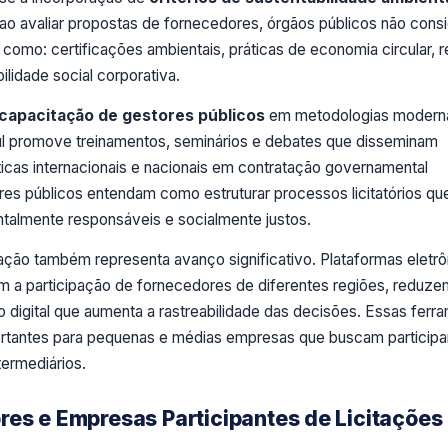
que ao avaliar propostas de fornecedores, órgãos públicos não con
omo: certificações ambientais, práticas de economia circular, 
lidade social corporativa.
capacitação de gestores públicos
em metodologias modern
l promove treinamentos, seminários e debates que disseminam
icas internacionais e nacionais em contratação governamental
ores públicos entendam como estruturar processos licitatórios qu
almente responsáveis e socialmente justos.
tação também representa avanço significativo. Plataformas eletrô
tam a participação de fornecedores de diferentes regiões, reduze
o digital que aumenta a rastreabilidade das decisões. Essas ferr
rtantes para pequenas e médias empresas que buscam participa
ermediários.
es e Empresas Participantes de Licitações