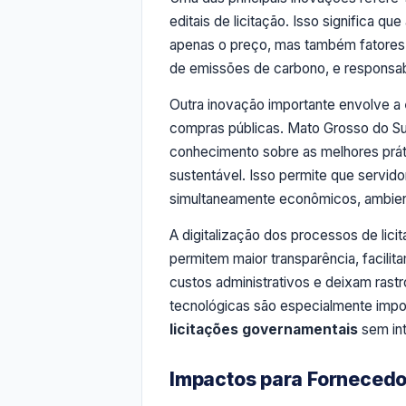
editais de licitação. Isso significa 
apenas o preço, mas também fatores c
de emissões de carbono, e responsabi
Outra inovação importante envolve a
compras públicas. Mato Grosso do Su
conhecimento sobre as melhores prát
sustentável. Isso permite que servid
simultaneamente econômicos, ambient
A digitalização dos processos de lici
permitem maior transparência, facili
custos administrativos e deixam rastr
tecnológicas são especialmente impo
licitações governamentais
sem int
Impactos para Fornecedor