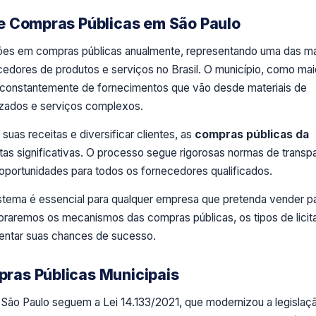
e Compras Públicas em São Paulo
ilhões em compras públicas anualmente, representando uma das m
edores de produtos e serviços no Brasil. O município, como mai
 constantemente de fornecimentos que vão desde materiais de
izados e serviços complexos.
uas receitas e diversificar clientes, as
compras públicas da
as significativas. O processo segue rigorosas normas de transp
 oportunidades para todos os fornecedores qualificados.
tema é essencial para qualquer empresa que pretenda vender p
loraremos os mecanismos das compras públicas, os tipos de lici
mentar suas chances de sucesso.
ras Públicas Municipais
 São Paulo seguem a Lei 14.133/2021, que modernizou a legislaç