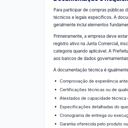
Para participar de compras públicas d
técnicos e legais específicos. A doc
geralmente inclui elementos fundamen
Primeiramente, a empresa deve esta
registro ativo na Junta Comercial, insc
categoria quando aplicável. A Prefei
aos bancos de dados governamentais
A documentação técnica é igualmente
Comprovação de experiência anter
Certificações técnicas ou de qual
Atestados de capacidade técnica d
Especificações detalhadas do que
Cronograma de entrega ou execu
Garantia oferecida pelo produto ou