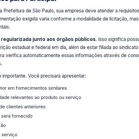
a Prefeitura de São Paulo, sua empresa deve atender a requisito
umentação exigida varia conforme a modalidade de licitação, mas
tais.
r
regularizada junto aos órgãos públicos
. Isso significa possu
rição estadual e federal em dia, além de estar filiada ao sindicato
tura verifica automaticamente essas informações através de cons
.
 importante. Você precisará apresentar:
ior em fornecimentos similares
idade relevantes ao produto ou serviço
e clientes anteriores
 será fornecido
ção
 serviço