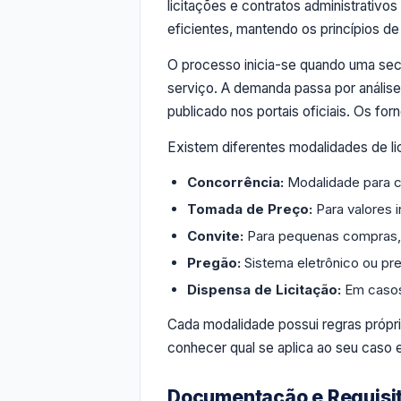
licitações e contratos administrativo
eficientes, mantendo os princípios d
O processo inicia-se quando uma secre
serviço. A demanda passa por análise 
publicado nos portais oficiais. Os f
Existem diferentes modalidades de lici
Concorrência:
Modalidade para co
Tomada de Preço:
Para valores i
Convite:
Para pequenas compras, 
Pregão:
Sistema eletrônico ou pr
Dispensa de Licitação:
Em casos
Cada modalidade possui regras própr
conhecer qual se aplica ao seu caso 
Documentação e Requisito