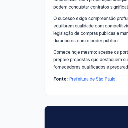
podem conquistar contratos significa
O sucesso exige compreensão profund
equilibrem qualidade com competiti
legislação de compras públicas e ma
duradouros com o poder público.
Comece hoje mesmo: acesse os portais
prepare propostas que destaquem su
fornecedores qualificados e preparad
Fonte:
Prefeitura de São Paulo