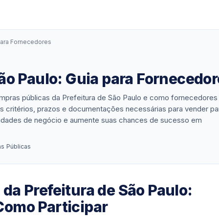
para Fornecedores
ão Paulo: Guia para Fornecedor
pras públicas da Prefeitura de São Paulo e como fornecedores
os critérios, prazos e documentações necessárias para vender pa
unidades de negócio e aumente suas chances de sucesso em
s Públicas
da Prefeitura de São Paulo:
Como Participar