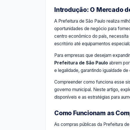
Introdução: O Mercado d
A Prefeitura de São Paulo realiza m
oportunidades de negócio para fornec
centro econômico do país, necessita
escritório até equipamentos especial
Para empresas que desejam expandir s
Prefeitura de São Paulo
abrem port
e legalidade, garantindo igualdade de
Compreender como funciona esse sis
governo municipal. Neste artigo, exp
disponíveis e as estratégias para au
Como Funcionam as Comp
As compras públicas da Prefeitura de