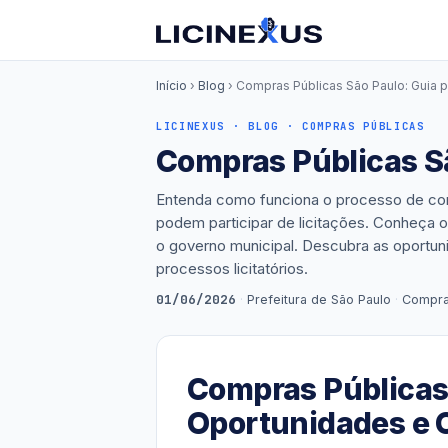
Início
›
Blog
› Compras Públicas São Paulo: Guia 
LICINEXUS · BLOG · COMPRAS PÚBLICAS
Compras Públicas S
Entenda como funciona o processo de com
podem participar de licitações. Conheça 
o governo municipal. Descubra as oport
processos licitatórios.
01/06/2026
·
Prefeitura de São Paulo
·
Compra
Compras Públicas 
Oportunidades e 