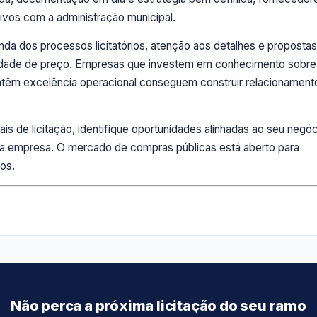
tivos com a administração municipal.
a dos processos licitatórios, atenção aos detalhes e proposta
vidade de preço. Empresas que investem em conhecimento sobre
ntêm excelência operacional conseguem construir relacionament
 de licitação, identifique oportunidades alinhadas ao seu negóc
a empresa. O mercado de compras públicas está aberto para
os.
Não perca a próxima licitação do seu ramo