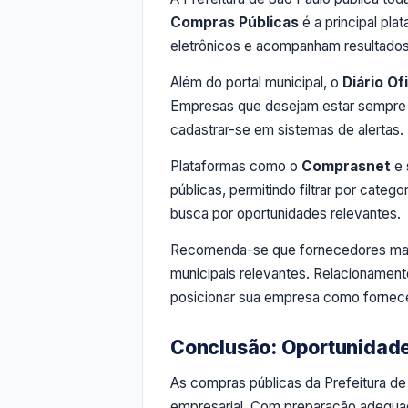
Compras Públicas
é a principal pl
eletrônicos e acompanham resultados
Além do portal municipal, o
Diário Of
Empresas que desejam estar sempre 
cadastrar-se em sistemas de alertas.
Plataformas como o
Comprasnet
e 
públicas, permitindo filtrar por cat
busca por oportunidades relevantes.
Recomenda-se que fornecedores man
municipais relevantes. Relacionamen
posicionar sua empresa como fornece
Conclusão: Oportunidade
As compras públicas da Prefeitura d
empresarial. Com preparação adequad