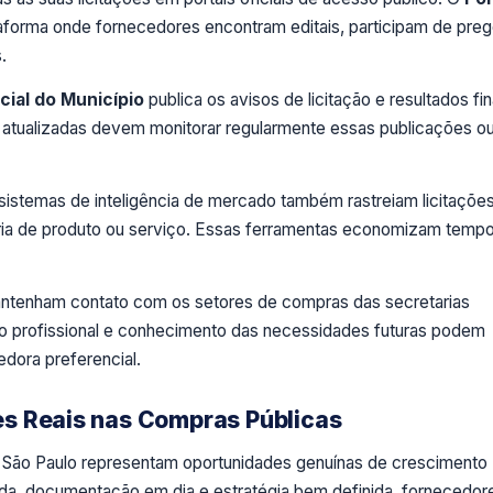
ataforma onde fornecedores encontram editais, participam de pre
.
icial do Município
publica os avisos de licitação e resultados fin
atualizadas devem monitorar regularmente essas publicações o
sistemas de inteligência de mercado também rastreiam licitaçõe
egoria de produto ou serviço. Essas ferramentas economizam temp
tenham contato com os setores de compras das secretarias
to profissional e conhecimento das necessidades futuras podem
dora preferencial.
s Reais nas Compras Públicas
e São Paulo representam oportunidades genuínas de crescimento
a, documentação em dia e estratégia bem definida, fornecedor