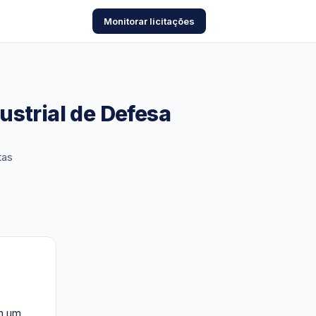
Monitorar licitações
ustrial de Defesa
tas
m um