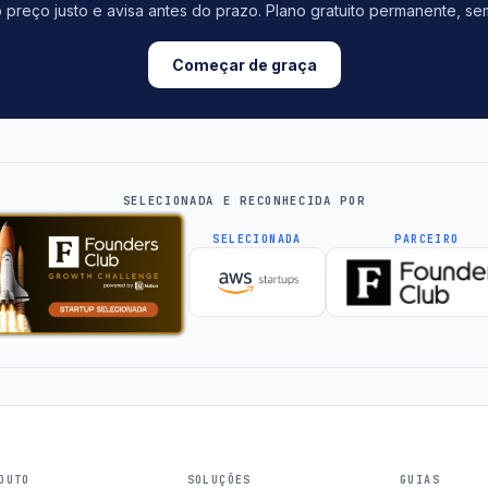
 preço justo e avisa antes do prazo. Plano gratuito permanente, se
Começar de graça
SELECIONADA E RECONHECIDA POR
SELECIONADA
PARCEIRO
DUTO
SOLUÇÕES
GUIAS