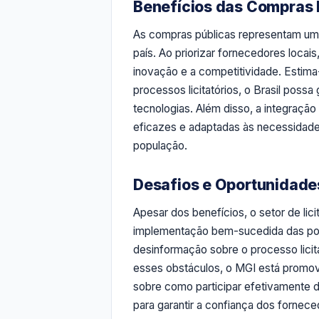
Benefícios das Compras P
As compras públicas representam uma o
país. Ao priorizar fornecedores loc
inovação e a competitividade. Estima
processos licitatórios, o Brasil pos
tecnologias. Além disso, a integração
eficazes e adaptadas às necessidade
população.
Desafios e Oportunidades
Apesar dos benefícios, o setor de lic
implementação bem-sucedida das polít
desinformação sobre o processo licit
esses obstáculos, o MGI está promo
sobre como participar efetivamente d
para garantir a confiança dos fornec