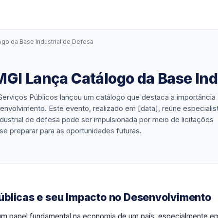
go da Base Industrial de Defesa
GI Lança Catálogo da Base Ind
Serviços Públicos lançou um catálogo que destaca a importância
volvimento. Este evento, realizado em [data], reúne especialis
ndustrial de defesa pode ser impulsionada por meio de licitações
e preparar para as oportunidades futuras.
úblicas e seu Impacto no Desenvolvimento
m papel fundamental na economia de um país, especialmente e