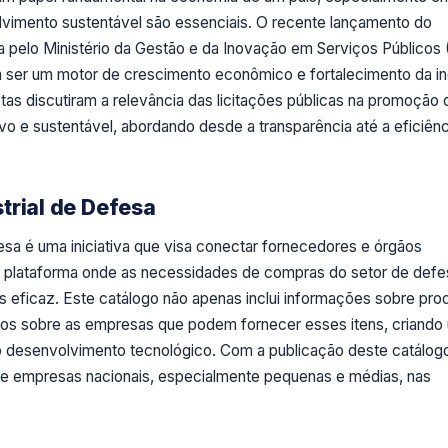
lvimento sustentável são essenciais. O recente lançamento do
a pelo Ministério da Gestão e da Inovação em Serviços Públicos
er um motor de crescimento econômico e fortalecimento da ind
stas discutiram a relevância das licitações públicas na promoção
o e sustentável, abordando desde a transparência até a eficiênc
trial de Defesa
esa é uma iniciativa que visa conectar fornecedores e órgãos
 plataforma onde as necessidades de compras do setor de defe
 eficaz. Este catálogo não apenas inclui informações sobre pro
os sobre as empresas que podem fornecer esses itens, criando
o desenvolvimento tecnológico. Com a publicação deste catálogo
 de empresas nacionais, especialmente pequenas e médias, nas