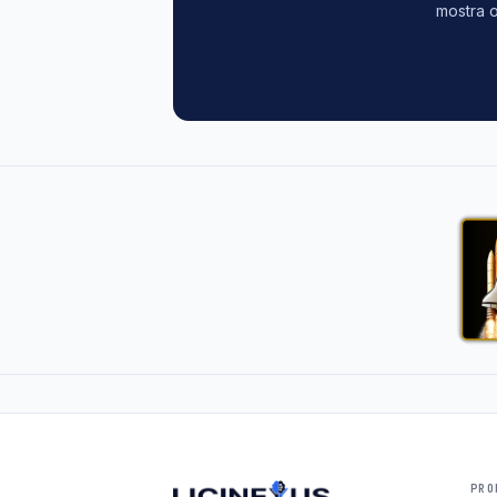
mostra o
PRO