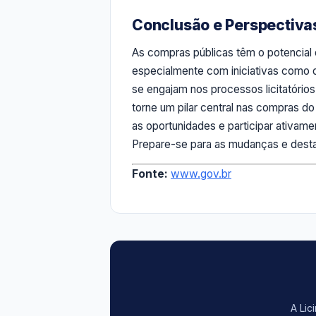
Conclusão e Perspectiva
As compras públicas têm o potencial 
especialmente com iniciativas como 
se engajam nos processos licitatório
torne um pilar central nas compras d
as oportunidades e participar ativam
Prepare-se para as mudanças e dest
Fonte:
www.gov.br
A Lic