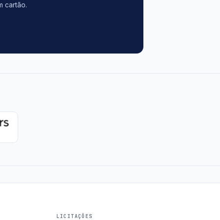
m cartão.
LICITAÇÕES