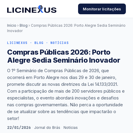
Monitorar licitações
Início
›
Blog
› Compras Públicas 2026: Porto Alegre Sedia Seminário
Inovador
LICINEXUS · BLOG · NOTÍCIAS
Compras Públicas 2026: Porto
Alegre Sedia Seminário Inovador
O 1º Seminário de Compras Públicas de 2026, que
ocorrerá em Porto Alegre nos dias 29 e 30 de janeiro,
promete discutir as novas diretrizes da Lei 14.133/2021.
Com a participação de mais de 200 servidores públicos e
especialistas, o evento abordará inovações e desafios
nas compras governamentais. Não perca a oportunidade
de se atualizar sobre as tendências que impactarão o
setor!
22/01/2026
·
Jornal do Brás
·
Notícias