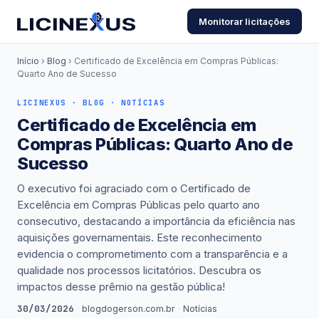
Monitorar licitações
Início
›
Blog
› Certificado de Excelência em Compras Públicas:
Quarto Ano de Sucesso
LICINEXUS · BLOG · NOTÍCIAS
Certificado de Excelência em
Compras Públicas: Quarto Ano de
Sucesso
O executivo foi agraciado com o Certificado de
Excelência em Compras Públicas pelo quarto ano
consecutivo, destacando a importância da eficiência nas
aquisições governamentais. Este reconhecimento
evidencia o comprometimento com a transparência e a
qualidade nos processos licitatórios. Descubra os
impactos desse prêmio na gestão pública!
30/03/2026
·
blogdogerson.com.br
·
Notícias