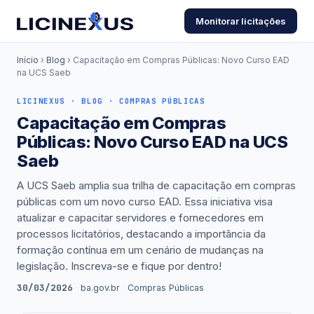
Monitorar licitações
Início
›
Blog
› Capacitação em Compras Públicas: Novo Curso EAD
na UCS Saeb
LICINEXUS · BLOG · COMPRAS PÚBLICAS
Capacitação em Compras
Públicas: Novo Curso EAD na UCS
Saeb
A UCS Saeb amplia sua trilha de capacitação em compras
públicas com um novo curso EAD. Essa iniciativa visa
atualizar e capacitar servidores e fornecedores em
processos licitatórios, destacando a importância da
formação contínua em um cenário de mudanças na
legislação. Inscreva-se e fique por dentro!
30/03/2026
·
ba.gov.br
·
Compras Públicas