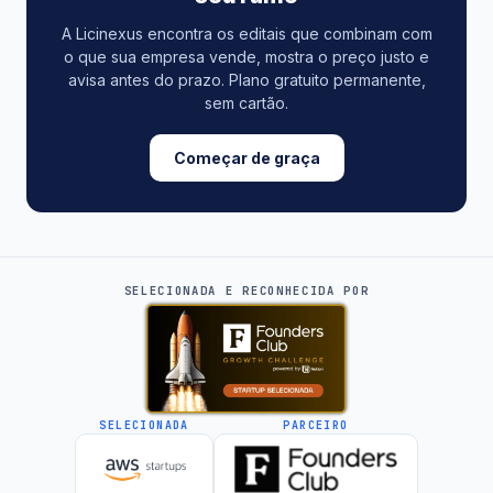
A Licinexus encontra os editais que combinam com
o que sua empresa vende, mostra o preço justo e
avisa antes do prazo. Plano gratuito permanente,
sem cartão.
Começar de graça
SELECIONADA E RECONHECIDA POR
SELECIONADA
PARCEIRO