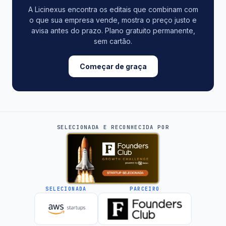
A Licinexus encontra os editais que combinam com
o que sua empresa vende, mostra o preço justo e
avisa antes do prazo. Plano gratuito permanente,
sem cartão.
Começar de graça
SELECIONADA E RECONHECIDA POR
SELECIONADA
PARCEIRO