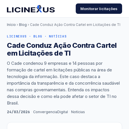
Monitorar licitações
Início
›
Blog
› Cade Conduz Ação Contra Cartel em Licitações de TI
LICINEXUS · BLOG · NOTÍCIAS
Cade Conduz Ação Contra Cartel
em Licitações de TI
O Cade condenou 9 empresas e 14 pessoas por
formação de cartel em licitações públicas na área de
tecnologia da informação. Este caso destaca a
importância da transparência e da concorrência saudável
nas compras governamentais. Entenda os impactos
dessa decisão e como ela pode afetar o setor de TI no
Brasil.
24/03/2026
·
ConvergenciaDigital
·
Notícias