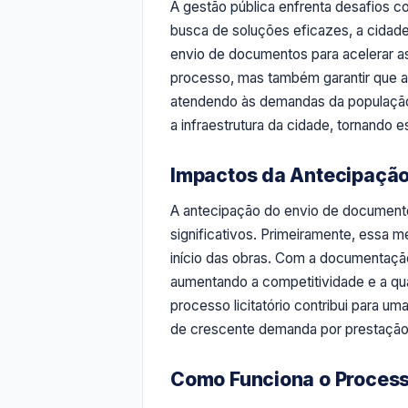
A gestão pública enfrenta desafios c
busca de soluções eficazes, a cidade
envio de documentos para acelerar as
processo, mas também garantir que a
atendendo às demandas da população.
a infraestrutura da cidade, tornando es
Impactos da Antecipação
A antecipação do envio de documento
significativos. Primeiramente, essa m
início das obras. Com a documentaçã
aumentando a competitividade e a qua
processo licitatório contribui para u
de crescente demanda por prestação 
Como Funciona o Processo