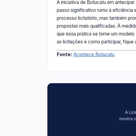
A iniciativa de Botucatu em antecipa
passo significativo rumo à eficiência
processo licitatório, mas também pr
propostas mais qualificadas. À medi
que essa prática se torne um modelo 
as licitações e como participar, fique 
Fonte:
Acontece Botucatu
A Lic
mostra o