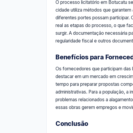
O processo licitatório em Botucatu se
cidade utiliza métodos que garantem 
diferentes portes possam participa
real as etapas do processo, o que fa
surgir. A documentação necessária par
regularidade fiscal e outros documen
Benefícios para Fornece
Os fornecedores que participam das 
destacar em um mercado em crescim
tempo para preparar propostas comp
administrativas. Para a população, a
problemas relacionados a alagamentos
essas obras gerem empregos e movim
Conclusão