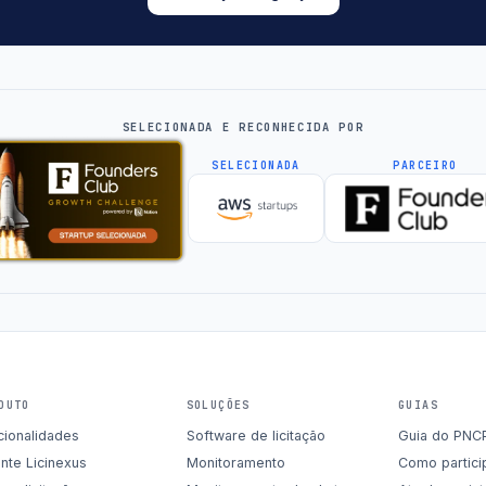
SELECIONADA E RECONHECIDA POR
SELECIONADA
PARCEIRO
DUTO
SOLUÇÕES
GUIAS
cionalidades
Software de licitação
Guia do PNC
nte Licinexus
Monitoramento
Como partici