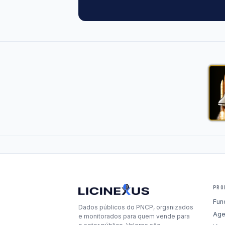
PRO
Fun
Dados públicos do PNCP, organizados
Age
e monitorados para quem vende para