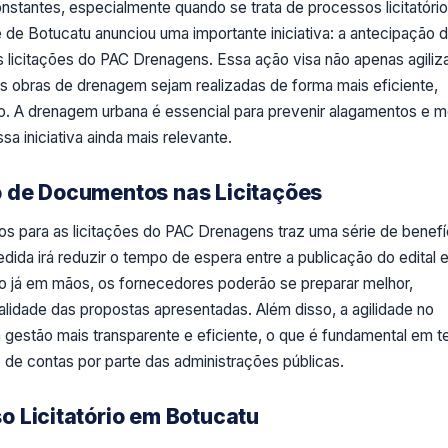
onstantes, especialmente quando se trata de processos licitatóri
 de Botucatu anunciou uma importante iniciativa: a antecipação 
 licitações do PAC Drenagens. Essa ação visa não apenas agiliza
s obras de drenagem sejam realizadas de forma mais eficiente,
 A drenagem urbana é essencial para prevenir alagamentos e m
sa iniciativa ainda mais relevante.
 de Documentos nas Licitações
s para as licitações do PAC Drenagens traz uma série de benefí
edida irá reduzir o tempo de espera entre a publicação do edital 
o já em mãos, os fornecedores poderão se preparar melhor,
lidade das propostas apresentadas. Além disso, a agilidade no
ma gestão mais transparente e eficiente, o que é fundamental em 
de contas por parte das administrações públicas.
 Licitatório em Botucatu