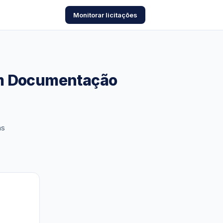
Monitorar licitações
om Documentação
as