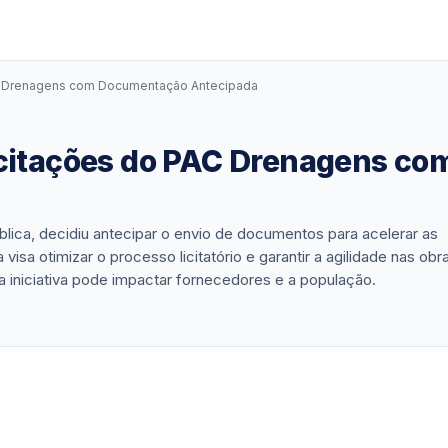
AC Drenagens com Documentação Antecipada
icitações do PAC Drenagens c
lica, decidiu antecipar o envio de documentos para acelerar as
isa otimizar o processo licitatório e garantir a agilidade nas obr
iniciativa pode impactar fornecedores e a população.