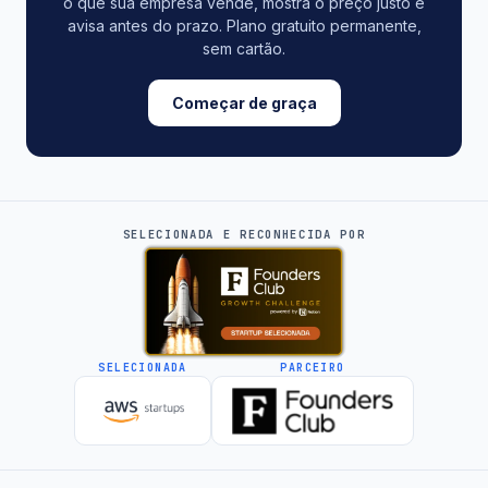
o que sua empresa vende, mostra o preço justo e
avisa antes do prazo. Plano gratuito permanente,
sem cartão.
Começar de graça
SELECIONADA E RECONHECIDA POR
SELECIONADA
PARCEIRO