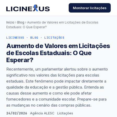
Monitorar licitações
Início
›
Blog
› Aumento de Valores em Licitações de Escolas
Estaduais: O Que Esperar?
LICINEXUS · BLOG · LICITAÇÕES
Aumento de Valores em Licitações
de Escolas Estaduais: O Que
Esperar?
Recentemente, um parlamentar alertou sobre o aumento
significativo nos valores das licitações para escolas
estaduais. Este fenômeno pode impactar diretamente a
qualidade da educação e a gestão pública. Entenda as
causas desse aumento e como ele pode afetar
fornecedores e a comunidade escolar. Prepare-se para
as mudanças no cenário das compras públicas.
24/02/2026
·
Agência ALESC
·
Licitações