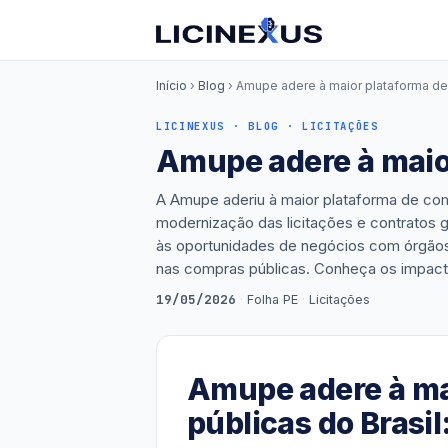
Início
›
Blog
› Amupe adere à maior plataforma de
LICINEXUS · BLOG · LICITAÇÕES
Amupe adere à maior
A Amupe aderiu à maior plataforma de com
modernização das licitações e contratos 
às oportunidades de negócios com órgãos 
nas compras públicas. Conheça os impacto
19/05/2026
·
Folha PE
·
Licitações
Amupe adere à ma
públicas do Brasi