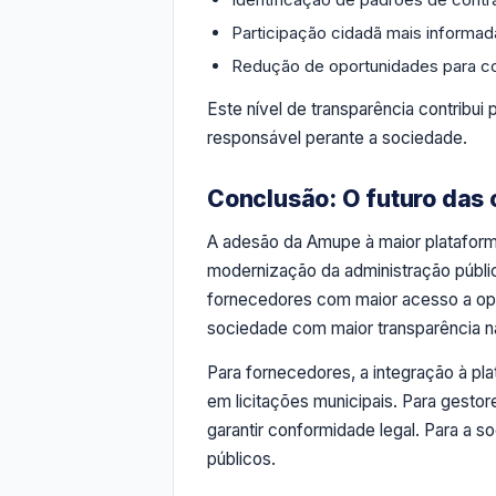
Participação cidadã mais informa
Redução de oportunidades para co
Este nível de transparência contribui
responsável perante a sociedade.
Conclusão: O futuro das
A adesão da Amupe à maior plataform
modernização da administração públi
fornecedores com maior acesso a opo
sociedade com maior transparência 
Para fornecedores, a integração à pl
em licitações municipais. Para gestor
garantir conformidade legal. Para a s
públicos.