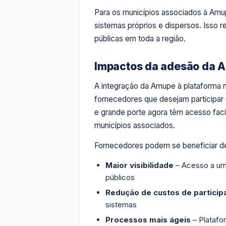
Para os municípios associados à Amup
sistemas próprios e dispersos. Isso 
públicas em toda a região.
Impactos da adesão da 
A integração da Amupe à plataforma na
fornecedores que desejam participar
e grande porte agora têm acesso facil
municípios associados.
Fornecedores podem se beneficiar de
Maior visibilidade
– Acesso a um
públicos
Redução de custos de particip
sistemas
Processos mais ágeis
– Platafo