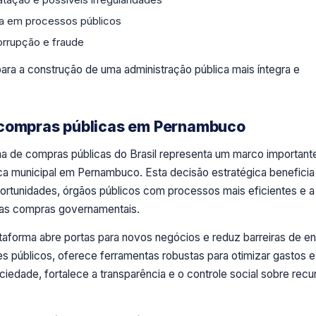
da em processos públicos
rrupção e fraude
 para a construção de uma administração pública mais íntegra e
 compras públicas em Pernambuco
a de compras públicas do Brasil representa um marco important
ca municipal em Pernambuco. Esta decisão estratégica beneficia
rtunidades, órgãos públicos com processos mais eficientes e a
nas compras governamentais.
ataforma abre portas para novos negócios e reduz barreiras de en
es públicos, oferece ferramentas robustas para otimizar gastos e
ociedade, fortalece a transparência e o controle social sobre recu