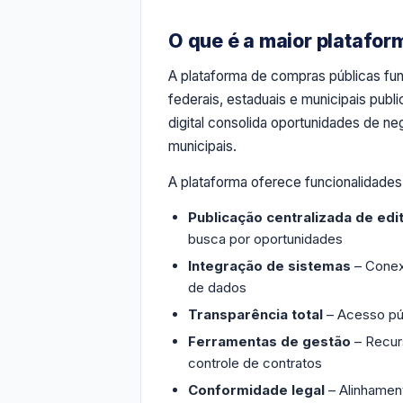
O que é a maior platafor
A plataforma de compras públicas fu
federais, estaduais e municipais publi
digital consolida oportunidades de n
municipais.
A plataforma oferece funcionalidades 
Publicação centralizada de edit
busca por oportunidades
Integração de sistemas
– Conex
de dados
Transparência total
– Acesso púb
Ferramentas de gestão
– Recur
controle de contratos
Conformidade legal
– Alinhament