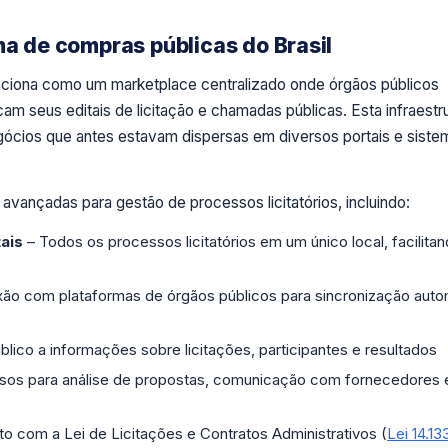
ma de compras públicas do Brasil
nciona como um marketplace centralizado onde órgãos públicos
cam seus editais de licitação e chamadas públicas. Esta infraestr
egócios que antes estavam dispersas em diversos portais e siste
avançadas para gestão de processos licitatórios, incluindo:
ais
– Todos os processos licitatórios em um único local, facilitan
ão com plataformas de órgãos públicos para sincronização auto
lico a informações sobre licitações, participantes e resultados
sos para análise de propostas, comunicação com fornecedores 
o com a Lei de Licitações e Contratos Administrativos (
Lei 14.13