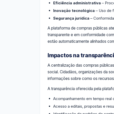
Eficiência administrativa
– Proc
Inovação tecnológica
– Uso de f
Segurança jurídica
– Conformida
A plataforma de compras públicas ate
transparente e em conformidade com a
estão automaticamente alinhados com 
Impactos na transparênci
A centralização das compras públicas 
social. Cidadãos, organizações da soc
informações sobre como os recursos 
A transparência oferecida pela plataf
Acompanhamento em tempo real de
Acesso a editais, propostas e resu
Identificação de padrões de contra