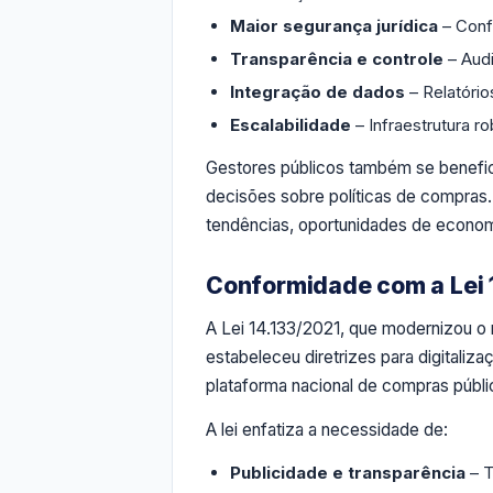
Maior segurança jurídica
– Conf
Transparência e controle
– Audi
Integração de dados
– Relatóri
Escalabilidade
– Infraestrutura 
Gestores públicos também se benefici
decisões sobre políticas de compras.
tendências, oportunidades de econom
Conformidade com a Lei 
A Lei 14.133/2021, que modernizou o m
estabeleceu diretrizes para digitali
plataforma nacional de compras públi
A lei enfatiza a necessidade de:
Publicidade e transparência
– T