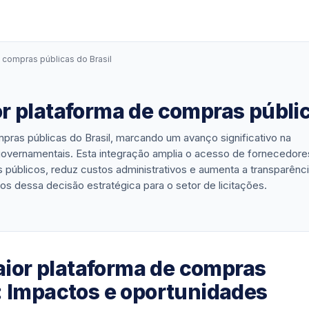
 compras públicas do Brasil
 plataforma de compras públic
pras públicas do Brasil, marcando um avanço significativo na
governamentais. Esta integração amplia o acesso de fornecedore
públicos, reduz custos administrativos e aumenta a transparênc
s dessa decisão estratégica para o setor de licitações.
ior plataforma de compras
l: Impactos e oportunidades