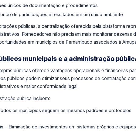
ões únicos de documentação e procedimentos
tórico de participações e resultados em um único ambiente
citações públicas, a centralização oferecida pela plataforma rep
strativos. Fornecedores não precisam mais monitorar dezenas 
 oportunidades em municípios de Pernambuco associados à Amup
úblicos municipais e a administração públic
mpras públicas oferece vantagens operacionais e financeiras pa
ãos públicos podem otimizar seus processos de contratação co
istrativos e maior conformidade legal.
istração pública incluem:
Todos os municípios seguem os mesmos padrões e protocolos
is
– Eliminação de investimentos em sistemas próprios e equipe