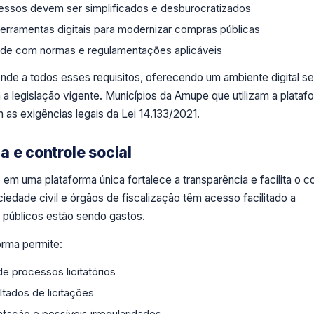
essos devem ser simplificados e desburocratizados
erramentas digitais para modernizar compras públicas
de com normas e regulamentações aplicáveis
nde a todos esses requisitos, oferecendo um ambiente digital se
 legislação vigente. Municípios da Amupe que utilizam a plataf
as exigências legais da Lei 14.133/2021.
a e controle social
em uma plataforma única fortalece a transparência e facilita o c
iedade civil e órgãos de fiscalização têm acesso facilitado a
públicos estão sendo gastos.
orma permite:
 processos licitatórios
ltados de licitações
tação e possíveis irregularidades