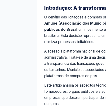
Introdução: A transforma
O cenário das licitações e compras púb
Amupe (Associação dos Municípi
públicas do Brasil
, um movimento es
brasileira. Esta decisão representa 
otimizar processos licitatórios.
A adesão à plataforma nacional de c
administrativa. Trata-se de uma deci
a transparência das transações gove
os tamanhos. Municípios associados
plataformas de compras do país.
Este artigo analisa os aspectos técni
fornecedores, órgãos públicos e a so
empresas que desejam participar de l
compras.