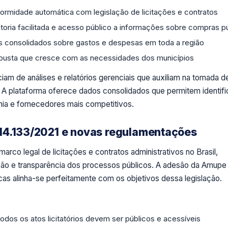
ormidade automática com legislação de licitações e contratos
toria facilitada e acesso público a informações sobre compras p
os consolidados sobre gastos e despesas em toda a região
robusta que cresce com as necessidades dos municípios
am de análises e relatórios gerenciais que auxiliam na tomada d
 A plataforma oferece dados consolidados que permitem identifi
ia e fornecedores mais competitivos.
14.133/2021 e novas regulamentações
arco legal de licitações e contratos administrativos no Brasil,
zação e transparência dos processos públicos. A adesão da Amupe
cas alinha-se perfeitamente com os objetivos dessa legislação.
odos os atos licitatórios devem ser públicos e acessíveis