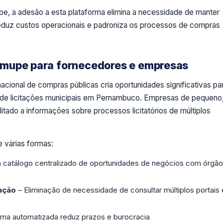
e, a adesão a esta plataforma elimina a necessidade de manter
reduz custos operacionais e padroniza os processos de compras
Amupe para fornecedores e empresas
cional de compras públicas cria oportunidades significativas pa
 de licitações municipais em Pernambuco. Empresas de pequeno
itado a informações sobre processos licitatórios de múltiplos
 várias formas:
 catálogo centralizado de oportunidades de negócios com órgã
ação
– Eliminação de necessidade de consultar múltiplos portais 
rma automatizada reduz prazos e burocracia