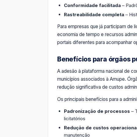
Conformidade facilitada
– Padr
Rastreabilidade completa
– His
Para empresas que já participam de li
economia de tempo e recursos admini
portais diferentes para acompanhar
Benefícios para órgãos p
A adesão à plataforma nacional de co
municípios associados à Amupe. Órg
redução significativa de custos admin
Os principais benefícios para a admin
Padronização de processos
– 
licitatórios
Redução de custos operaciona
manutenção