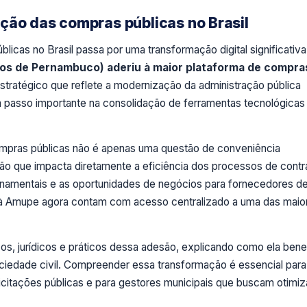
ção das compras públicas no Brasil
licas no Brasil passa por uma transformação digital significativa
os de Pernambuco) aderiu à maior plataforma de compra
tratégico que reflete a modernização da administração pública
um passo importante na consolidação de ferramentas tecnológicas
ompras públicas não é apenas uma questão de conveniência
são que impacta diretamente a eficiência dos processos de contr
rnamentais e as oportunidades de negócios para fornecedores d
 à Amupe agora contam com acesso centralizado a uma das maio
cos, jurídicos e práticos dessa adesão, explicando como ela bene
ciedade civil. Compreender essa transformação é essencial para
icitações públicas e para gestores municipais que buscam otimiz