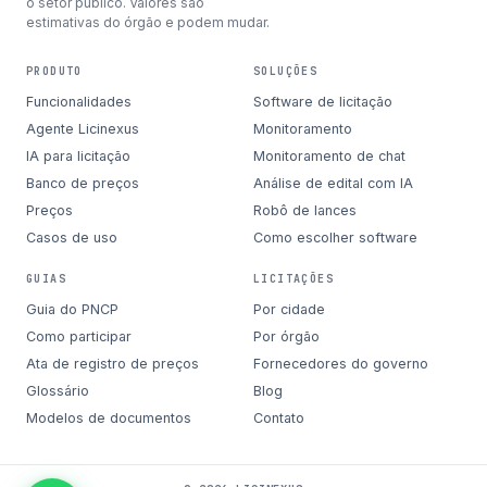
o setor público. Valores são
estimativas do órgão e podem mudar.
PRODUTO
SOLUÇÕES
Funcionalidades
Software de licitação
Agente Licinexus
Monitoramento
IA para licitação
Monitoramento de chat
Banco de preços
Análise de edital com IA
Preços
Robô de lances
Casos de uso
Como escolher software
GUIAS
LICITAÇÕES
Guia do PNCP
Por cidade
Como participar
Por órgão
Ata de registro de preços
Fornecedores do governo
Glossário
Blog
Modelos de documentos
Contato