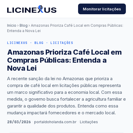
Monitorar licitações
Início
›
Blog
› Amazonas Prioriza Café Local em Compras Públicas:
Entenda a Nova Lei
LICINEXUS · BLOG · LICITAÇÕES
Amazonas Prioriza Café Local em
Compras Públicas: Entenda a
Nova Lei
A recente sanção da lei no Amazonas que prioriza a
compra de café local em licitações públicas representa
um marco significativo para a economia local. Com essa
medida, o governo busca fortalecer a agricultura familiar e
garantir a qualidade dos produtos. Entenda como essa
mudança impactará fornecedores e o mercado local.
28/03/2026
·
portaldoholanda.com.br
·
Licitações