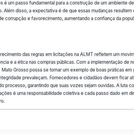
ções é um passo fundamental para a construção de um ambiente de
o. Além disso, a expectativa é de que essas mudanças resultem
 de corrupção e favorecimento, aumentando a confiança da popu
urecimento das regras em licitações na ALMT refletem um movi
rência e a ética nas compras públicas. Com a implementação de 
de Mato Grosso possa se tornar um exemplo de boas práticas em
a integridade prevaleçam. Fornecedores e cidadãos devem ficar a
do processo, garantindo que suas vozes sejam ouvidas. A luta co
tações é uma responsabilidade coletiva e cada passo dado em di
vo.