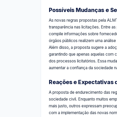
Possíveis Mudanças e S
As novas regras propostas pela ALMT
transparência nas licitações. Entre 
compile informações sobre fornecedor
órgãos públicos realizem uma análise
Além disso, a proposta sugere a adoçã
garantindo que apenas aquelas com 
dos processos licitatórios. Essa mu
aumentar a confiança da sociedade n
Reações e Expectativas 
A proposta de endurecimento das regr
sociedade civil. Enquanto muitos e
mais justo, outros expressam preocu
com a implementação das novas norma