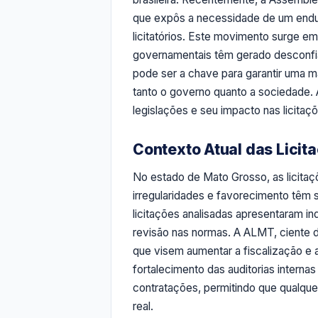
que expôs a necessidade de um endu
licitatórios. Este movimento surge 
governamentais têm gerado desconfia
pode ser a chave para garantir uma ma
tanto o governo quanto a sociedade. 
legislações e seu impacto nas licitaç
Contexto Atual das Lici
No estado de Mato Grosso, as licitaç
irregularidades e favorecimento têm
licitações analisadas apresentaram in
revisão nas normas. A ALMT, ciente d
que visem aumentar a fiscalização e a 
fortalecimento das auditorias intern
contratações, permitindo que qualqu
real.