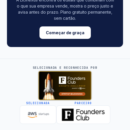
o que sua empresa vende, mostra o preço justo e
avisa antes do prazo. Plano gratuito permanente,
sem cartão.
Começar de graça
SELECIONADA E RECONHECIDA POR
SELECIONADA
PARCEIRO